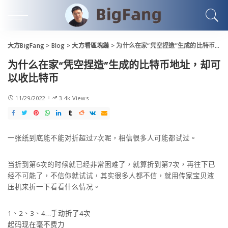
大方BigFang
>
Blog
>
大方看區塊鏈
>
为什么在家“凭空捏造”生成的比特币地址，却可以收比特币
为什么在家“凭空捏造”生成的比特币地址，却可
以收比特币
11/29/2022
3.4k Views
一张纸到底能不能对折超过7次呢，相信很多人可能都试过。
当折到第6次的时候就已经非常困难了，就算折到第7次，再往下已
经不可能了，不信你就试试，其实很多人都不信，就用传家宝贝液
压机来折一下看看什么情况。
1、2、3、4…手动折了4次
起码现在毫不费力