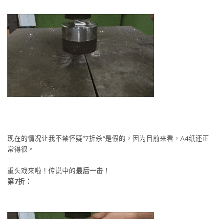
现在的情况让我不禁怀疑”7折杀“是假的，因为目前来看，A4纸还正
常得很。
重头戏来啦！传说中的
最后一击
！
第7折：