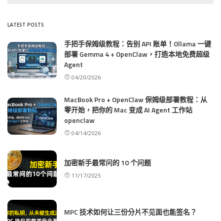
LATEST POSTS
手把手保姆级教程：告别 API 账单！Ollama 一键
部署 Gemma 4 + OpenClaw，打造本地免费超级
Agent
04/20/2026
MacBook Pro + OpenClaw 保姆级部署教程：从
零开始，把你的 Mac 变成 AI Agent 工作站
openclaw
04/14/2026
加密新手最常问的 10 个问题
11/17/2025
MPC 技术如何让三份分片不见面也能签名？