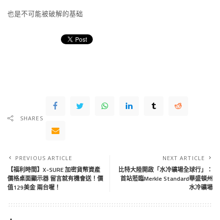
也是不可能被破解的基础
SHARES
PREVIOUS ARTICLE
NEXT ARTICLE
【福利時間】X-SURE 加密貨幣資產
比特大陸開啟「水冷礦場全球行」：
價格桌面顯示器 留言就有機會送！價
首站蒞臨Merkle Standard華盛頓州
值129美金 兩台喔！
水冷礦場