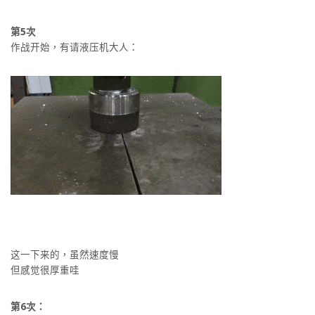
第5次
作战开始，有请液压机大人：
这一下来的，虽然速度慢
但感觉很厚重哇
第6次：