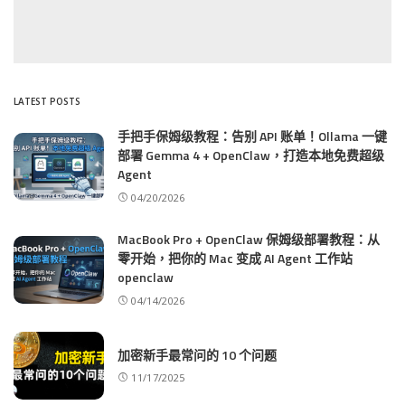
LATEST POSTS
手把手保姆级教程：告别 API 账单！Ollama 一键
部署 Gemma 4 + OpenClaw，打造本地免费超级
Agent
04/20/2026
MacBook Pro + OpenClaw 保姆级部署教程：从
零开始，把你的 Mac 变成 AI Agent 工作站
openclaw
04/14/2026
加密新手最常问的 10 个问题
11/17/2025