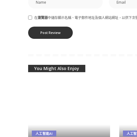
在
瀏覽器
中儲存顯示名稱、電子郵件地址及個人網站網址，以供下次
You Might Also Enjoy
人工智能AI
人工智