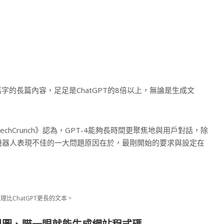
5萬字的長篇內容，足足是ChatGPT的8倍以上，無論是生成文
chCrunch》認為，GPT-4能夠長時間更聚焦地與用戶對話，除
機器人表現不佳的一大問題原因在於，最剛開始的要求與設定在
處理比ChatGPT更長的文本。