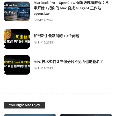
MacBook Pro + OpenClaw 保姆级部署教程：从
零开始，把你的 Mac 变成 AI Agent 工作站
openclaw
04/14/2026
加密新手最常问的 10 个问题
11/17/2025
MPC 技术如何让三份分片不见面也能签名？
11/08/2025
You Might Also Enjoy