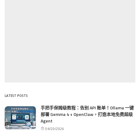
LATEST POSTS
手把手保姆级教程：告别 API 账单！Ollama 一键
部署 Gemma 4 + OpenClaw，打造本地免费超级
Agent
04/20/2026