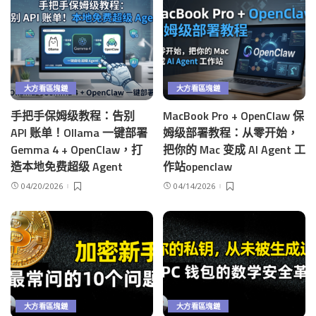
大方看區塊鏈
大方看區塊鏈
手把手保姆级教程：告别
MacBook Pro + OpenClaw 保
API 账单！Ollama 一键部署
姆级部署教程：从零开始，
Gemma 4 + OpenClaw，打
把你的 Mac 变成 AI Agent 工
造本地免费超级 Agent
作站openclaw
04/20/2026
04/14/2026
大方看區塊鏈
大方看區塊鏈