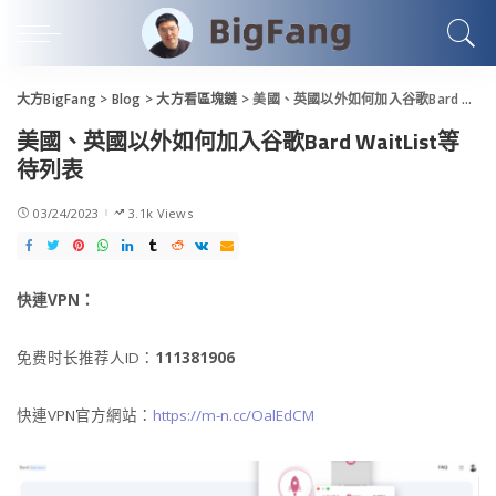
大方BigFang
>
Blog
>
大方看區塊鏈
>
美國、英國以外如何加入谷歌Bard WaitList等待列表
美國、英國以外如何加入谷歌Bard WaitList等
待列表
03/24/2023
3.1k Views
快連VPN：
免费时长推荐人ID：
111381906
快連VPN官方網站：
https://m-n.cc/OalEdCM