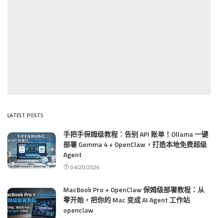
LATEST POSTS
手把手保姆级教程：告别 API 账单！Ollama 一键
部署 Gemma 4 + OpenClaw，打造本地免费超级
Agent
04/20/2026
MacBook Pro + OpenClaw 保姆级部署教程：从
零开始，把你的 Mac 变成 AI Agent 工作站
openclaw