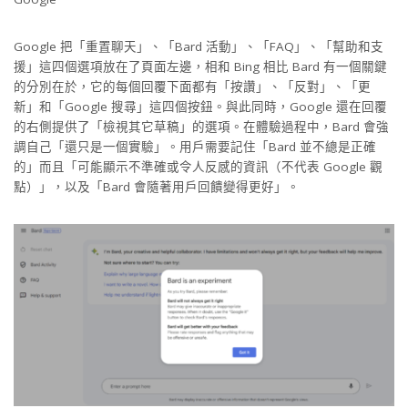
Google 把「重置聊天」、「Bard 活動」、「FAQ」、「幫助和支
援」這四個選項放在了頁面左邊，相和 Bing 相比 Bard 有一個關鍵
的分別在於，它的每個回覆下面都有「按讚」、「反對」、「更
新」和「Google 搜尋」這四個按鈕。與此同時，Google 還在回覆
的右側提供了「檢視其它草稿」的選項。在體驗過程中，Bard 會強
調自己「還只是一個實驗」。用戶需要記住「Bard 並不總是正確
的」而且「可能顯示不準確或令人反感的資訊（不代表 Google 觀
點）」，以及「Bard 會隨著用戶回饋變得更好」。