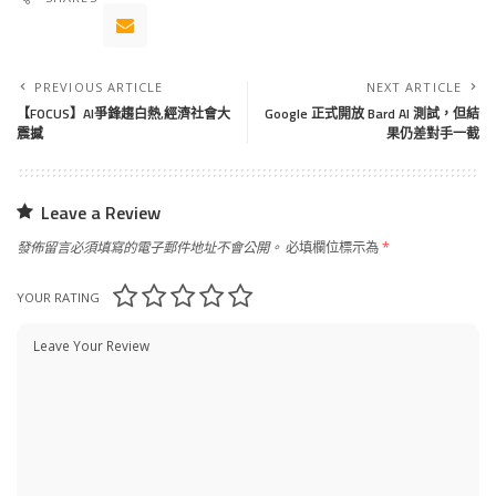
PREVIOUS ARTICLE
NEXT ARTICLE
【FOCUS】AI爭鋒趨白熱,經濟社會大
Google 正式開放 Bard AI 測試，但結
震撼
果仍差對手一截
Leave a Review
發佈留言必須填寫的電子郵件地址不會公開。
必填欄位標示為
*
YOUR RATING