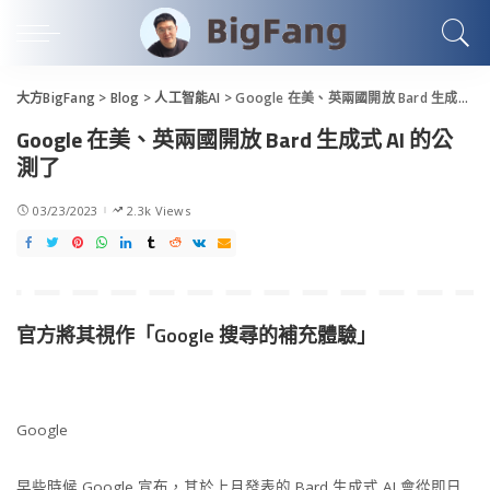
大方BigFang
>
Blog
>
人工智能AI
>
Google 在美、英兩國開放 Bard 生成式 AI 的公測了
Google 在美、英兩國開放 Bard 生成式 AI 的公
測了
03/23/2023
2.3k Views
官方將其視作「Google 搜尋的補充體驗」
Google
早些時候 Google 宣布，其於上月發表的 Bard 生成式 AI 會從即日