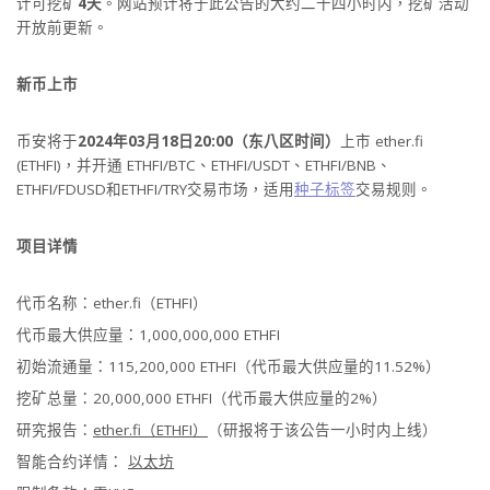
计可挖矿
4天
。网站预计将于此公告的大约二十四小时内，挖矿活动
开放前更新。
新币上市
币安将于
2024年03月18日20:00（东八区时间）
上市 ether.fi
(ETHFI)，并开通 ETHFI/BTC、ETHFI/USDT、ETHFI/BNB、
ETHFI/FDUSD和ETHFI/TRY交易市场，适用
种子标签
交易规则。
项目详情
代币名称：ether.fi（ETHFI）
代币最大供应量：1,000,000,000 ETHFI
初始流通量：115,200,000 ETHFI（代币最大供应量的11.52%）
挖矿总量：20,000,000 ETHFI（代币最大供应量的2%）
研究报告：
ether.fi（ETHFI）
（研报将于该公告一小时内上线）
智能合约详情：
以太坊