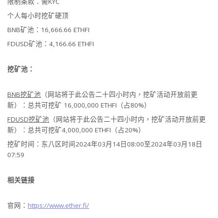
限制条款：需KYC
个人每小时挖矿硬顶
BNB矿池：16,666.66 ETHFI
FDUSD矿池：4,166.66 ETHFI
挖矿池：
BNB挖矿池
（网站将于此公告二十四小时内，挖矿活动开放前更
新）：总共可挖矿 16,000,000 ETHFI（占80%）
FDUSD挖矿池
（网站将于此公告二十四小时内，挖矿活动开放前更
新）：总共可挖矿4,000,000 ETHFI（占20%）
挖矿时间：东八区时间2024年03月14日08:00至2024年03月18日
07:59
相关链接
官网：
https://www.ether.fi/