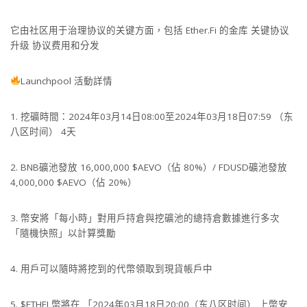
它由社区用于治理协议的关键方面，包括 Ether.Fi 的金库 关键协议
升级 协议费用和分发
Launchpool 活動詳情
1. 挖礦時間：2024年03月14日08:00至2024年03月18日07:59 （东
八区时间） 4天
2. BNB礦池發放 16,000,000 $AEVO（佔 80%）/ FDUSD礦池發放
4,000,000 $AEVO（佔 20%）
3. 幣安將「每小時」對用戶持倉與挖礦池的總持倉數據進行多次
「隨機快照」以計算獎勵
4. 用戶可以隨時將挖到的代幣領取到現貨帳戶中
5. $ETHFI 幣將在 「2024年03月18日20:00（东八区时间） 上幣安