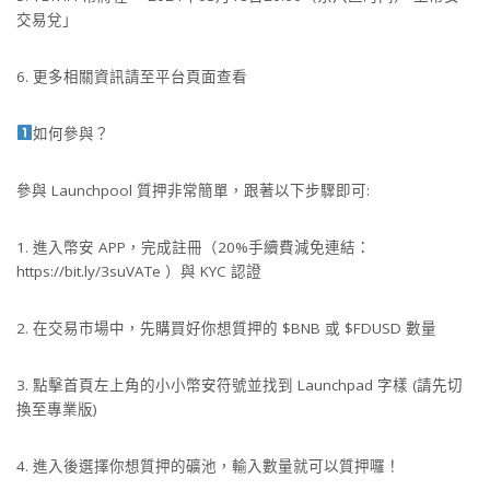
交易兌」
6. 更多相關資訊請至平台頁面查看
如何參與？
參與 Launchpool 質押非常簡單，跟著以下步驟即可:
1. 進入幣安 APP，完成註冊（20%手續費減免連結：
https://bit.ly/3suVATe ）與 KYC 認證
2. 在交易市場中，先購買好你想質押的 $BNB 或 $FDUSD 數量
3. 點擊首頁左上角的小小幣安符號並找到 Launchpad 字樣 (請先切
換至專業版)
4. 進入後選擇你想質押的礦池，輸入數量就可以質押囉！