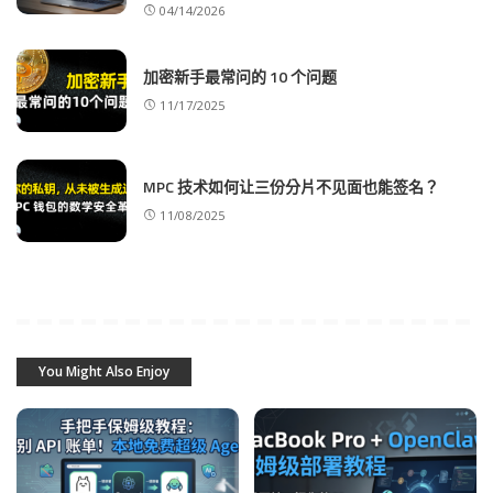
04/14/2026
加密新手最常问的 10 个问题
11/17/2025
MPC 技术如何让三份分片不见面也能签名？
11/08/2025
You Might Also Enjoy