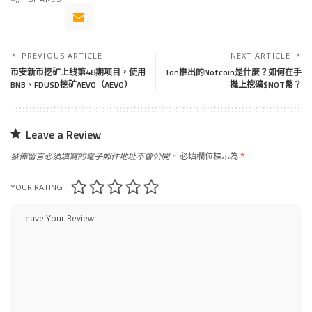
PREVIOUS ARTICLE
NEXT ARTICLE
币安新币挖矿上线第48期项目，使用
Ton推出的Notcoin是什麼？如何在手
BNB、FDUSD挖矿AEVO（AEVO）
機上挖礦$NOT幣？
Leave a Review
發佈留言必須填寫的電子郵件地址不會公開。
必填欄位標示為
*
YOUR RATING