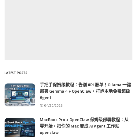
LATEST POSTS
手把手保姆级教程：告别 API 账单！Ollama 一键
部署 Gemma 4 + OpenClaw，打造本地免费超级
Agent
04/20/2026
MacBook Pro + OpenClaw 保姆级部署教程：从
零开始，把你的 Mac 变成 AI Agent 工作站
openclaw