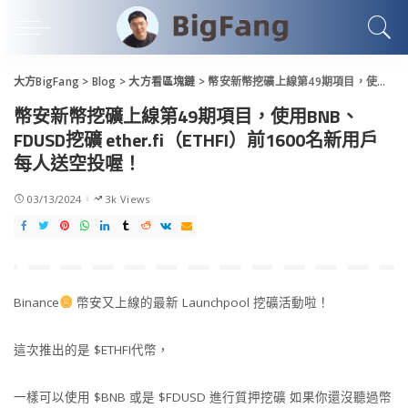
大方BigFang
>
Blog
>
大方看區塊鏈
>
幣安新幣挖礦上線第49期項目，使用BNB、FDUSD挖礦 ether.fi（ETHFI）前1600名新用戶每人送空投喔！
幣安新幣挖礦上線第49期項目，使用BNB、
FDUSD挖礦 ether.fi（ETHFI）前1600名新用戶
每人送空投喔！
03/13/2024
3k Views
Binance
幣安又上線的最新 Launchpool 挖礦活動啦！
這次推出的是 $ETHFI代幣，
一樣可以使用 $BNB 或是 $FDUSD 進行質押挖礦 如果你還沒聽過幣