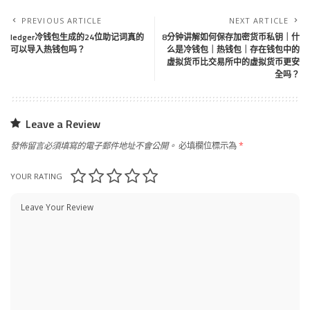
PREVIOUS ARTICLE
NEXT ARTICLE
ledger冷钱包生成的24位助记词真的
8分钟讲解如何保存加密货币私钥｜什
可以导入热钱包吗？
么是冷钱包｜热钱包｜存在钱包中的
虚拟货币比交易所中的虚拟货币更安
全吗？
Leave a Review
發佈留言必須填寫的電子郵件地址不會公開。
必填欄位標示為
*
YOUR RATING