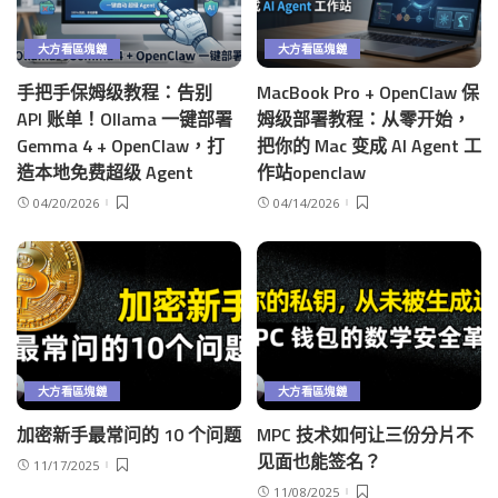
大方看區塊鏈
大方看區塊鏈
手把手保姆级教程：告别
MacBook Pro + OpenClaw 保
API 账单！Ollama 一键部署
姆级部署教程：从零开始，
Gemma 4 + OpenClaw，打
把你的 Mac 变成 AI Agent 工
造本地免费超级 Agent
作站openclaw
04/20/2026
04/14/2026
大方看區塊鏈
大方看區塊鏈
加密新手最常问的 10 个问题
MPC 技术如何让三份分片不
见面也能签名？
11/17/2025
11/08/2025