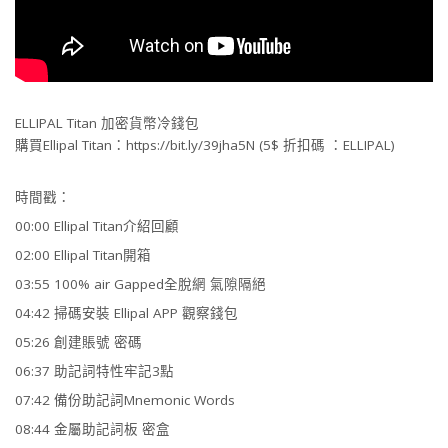
ELLIPAL Titan 加密貨幣冷錢包
購買Ellipal Titan：https://bit.ly/39jha5N (5$ 折扣碼 ：ELLIPAL)
時間戳：
00:00 Ellipal Titan介紹回顧
02:00 Ellipal Titan開箱
03:55 100% air Gapped全脫網 氣隙隔絕
04:42 掃碼安裝 Ellipal APP 觀察錢包
05:26 創建賬號 密碼
06:37 助記詞特性牢記3點
07:42 備份助記詞Mnemonic Words
08:44 金屬助記詞板 密盒