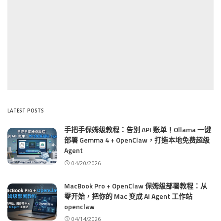
LATEST POSTS
手把手保姆级教程：告别 API 账单！Ollama 一键
部署 Gemma 4 + OpenClaw，打造本地免费超级
Agent
04/20/2026
MacBook Pro + OpenClaw 保姆级部署教程：从
零开始，把你的 Mac 变成 AI Agent 工作站
openclaw
04/14/2026