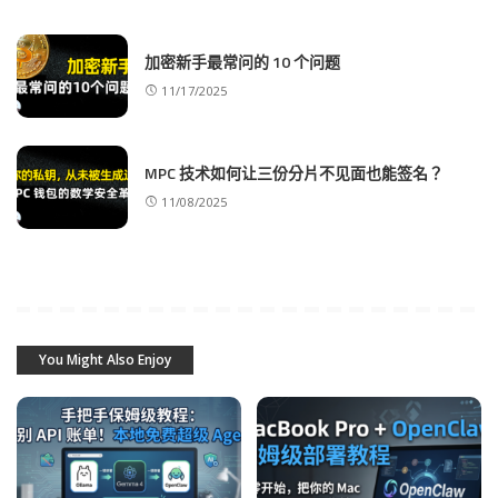
加密新手最常问的 10 个问题
11/17/2025
MPC 技术如何让三份分片不见面也能签名？
11/08/2025
You Might Also Enjoy