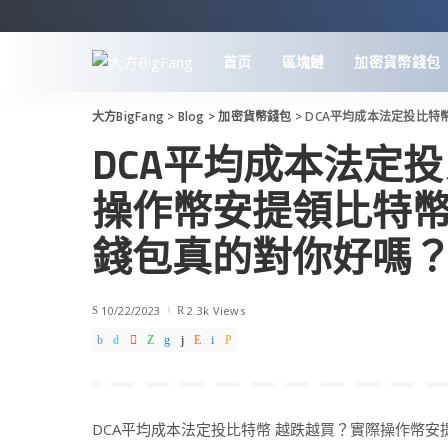
首页
區塊鏈
加密貨幣錢包
大方BigFang
>
Blog
>
加密貨幣錢包
>
DCA平均成本法定投比特
DCA平均成本法定
操作幣安提領比特
錢包真的對你好嗎
10/22/2023
2.3k Views
DCA平均成本法定投比特幣 越跌越買？實際操作幣