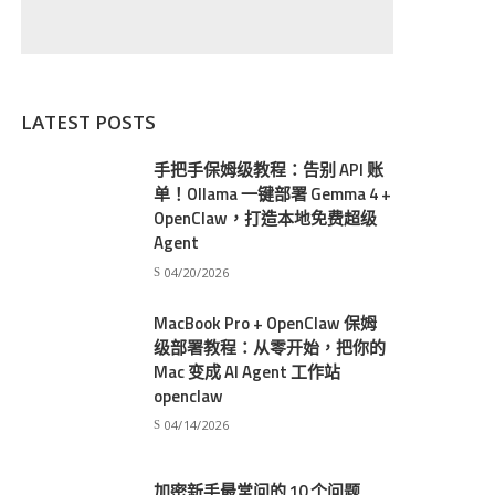
LATEST POSTS
手把手保姆级教程：告别 API 账
单！Ollama 一键部署 Gemma 4 +
OpenClaw，打造本地免费超级
Agent
04/20/2026
MacBook Pro + OpenClaw 保姆
级部署教程：从零开始，把你的
Mac 变成 AI Agent 工作站
openclaw
04/14/2026
加密新手最常问的 10 个问题