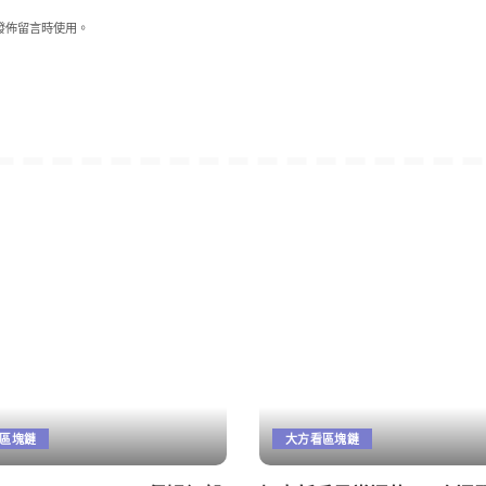
發佈留言時使用。
區塊鏈
大方看區塊鏈