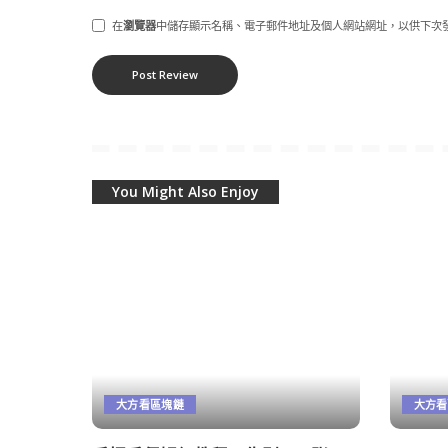
在
瀏覽器
中儲存顯示名稱、電子郵件地址及個人網站網址，以供下次
You Might Also Enjoy
大方看區塊鏈
大方看