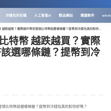
冷錢包折扣碼
人工智能AI
精品網站
精選軟件
wind
幣 越跌越買？實際操作幣安提領比特幣該選哪條鏈？提幣到冷錢包真的對你好嗎？
投比特幣 越跌越買？實際
幣該選哪條鏈？提幣到冷
？
安提領比特幣該選哪條鏈？提幣到冷錢包真的對你好嗎？