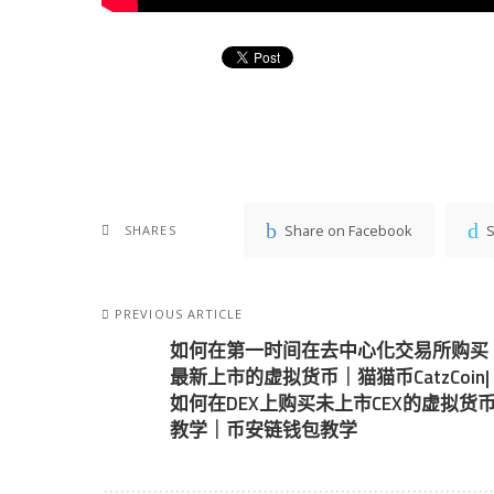
Share on Facebook
S
SHARES
PREVIOUS ARTICLE
如何在第一时间在去中心化交易所购买
最新上市的虚拟货币｜猫猫币CatzCoin|
如何在DEX上购买未上市CEX的虚拟货
教学｜币安链钱包教学