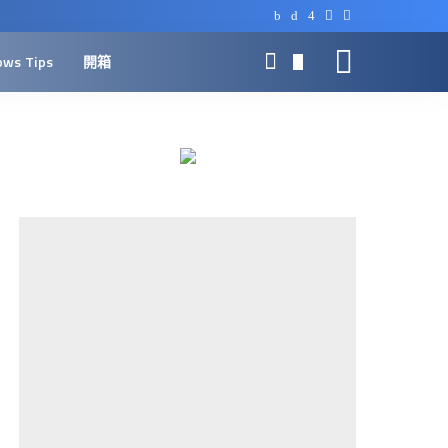
ows Tips
開箱
0