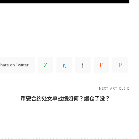
hare on Twitter
NEXT ARTICLE
币安合约处女单战绩如何？爆仓了没？
币