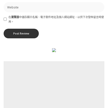
在
瀏覽器
中儲存顯示名稱、電子郵件地址及個人網站網址，以供下次發佈留言時使
用。