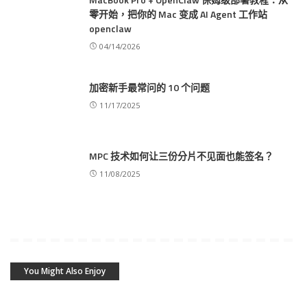
零开始，把你的 Mac 变成 AI Agent 工作站
openclaw
04/14/2026
加密新手最常问的 10 个问题
11/17/2025
MPC 技术如何让三份分片不见面也能签名？
11/08/2025
You Might Also Enjoy