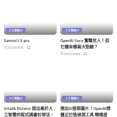
人工智能AI
人工智能AI
Gemini1.5 pro
OpenAI Sora 驚豔世人！但
它還有哪兩大勁敵？
02/25/2024
02/22/2024
人工智能AI
人工智能AI
Vitalik Buterin 提出基於人
揪出AI造假圖片！OpenAI透
工智慧的程式碼審計想法，
露正打造偵測工具 精確度