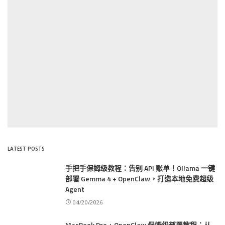
LATEST POSTS
手把手保姆级教程：告别 API 账单！Ollama 一键
部署 Gemma 4 + OpenClaw，打造本地免费超级
Agent
04/20/2026
MacBook Pro + OpenClaw 保姆级部署教程：从