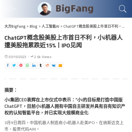
大方BigFang
>
Blog
>
人工智能AI
>
ChatGPT概念股美股上市首日不利，小i机器人遭美股拖累跌近15%丨IPO见闻
ChatGPT概念股美股上市首日不利，小i机器人
遭美股拖累跌近15%丨IPO见闻
03/10/2023
2.6k Views
摘要：
小i集团CEO袁辉在上市仪式中表示：“小i的目标是打造中国版
ChatGPT，目前小i机器人拥有中国自主研发并具有自有知识产
权的认知智能平台，并已实现大规模商业化
3月9日周四，中国机器人制造商小i机器人赴美IPO，在纳斯达克上
市，股票代码AIXI。