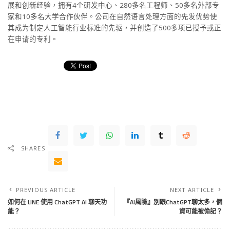
展和创新经验，拥有4个研发中心、280多名工程师、50多名外部专
家和10多名大学合作伙伴。公司在自然语言处理方面的先发优势使
其成为制定人工智能行业标准的先驱，并创造了500多项已授予或正
在申请的专利。
SHARES
PREVIOUS ARTICLE
NEXT ARTICLE
如何在 LINE 使用 ChatGPT AI 聊天功
『AI風險』別跟ChatGPT聊太多，個
能？
資可能被偷記？