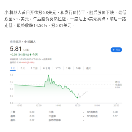
小i机器人首日开盘报6.8美元，和发行价持平，随后股价下跌，最低
跌至6.12美元，午后股价突然拉涨，一度站上8美元高点，随后一路
走低，最终收跌14.56%，报5.81美元。