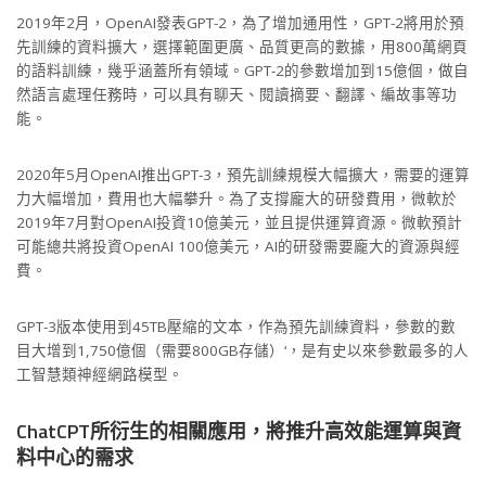
2019年2月，OpenAI發表GPT-2，為了增加通用性，GPT-2將用於預
先訓練的資料擴大，選擇範圍更廣、品質更高的數據，用800萬網頁
的語料訓練，幾乎涵蓋所有領域。GPT-2的參數增加到15億個，做自
然語言處理任務時，可以具有聊天、閱讀摘要、翻譯、編故事等功
能。
2020年5月OpenAI推出GPT-3，預先訓練規模大幅擴大，需要的運算
力大幅增加，費用也大幅攀升。為了支撐龐大的研發費用，微軟於
2019年7月對OpenAI投資10億美元，並且提供運算資源。微軟預計
可能總共將投資OpenAI 100億美元，AI的研發需要龐大的資源與經
費。
GPT-3版本使用到45TB壓縮的文本，作為預先訓練資料，參數的數
目大增到1,750億個（需要800GB存儲）‘，是有史以來參數最多的人
工智慧類神經網路模型。
ChatCPT所衍生的相關應用，將推升高效能運算與資
料中心的需求