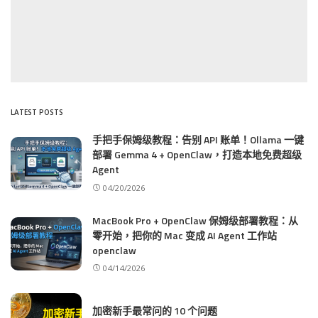
LATEST POSTS
手把手保姆级教程：告别 API 账单！Ollama 一键
部署 Gemma 4 + OpenClaw，打造本地免费超级
Agent
04/20/2026
MacBook Pro + OpenClaw 保姆级部署教程：从
零开始，把你的 Mac 变成 AI Agent 工作站
openclaw
04/14/2026
加密新手最常问的 10 个问题