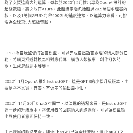
為了支援這龐大的運算，微軟於2020年5月推出專為OpenAI設計的
超級電腦，將之放在Azure，此超級電腦包括超過28.5萬個處理器內
核，以及1萬個GPU以每秒400Gb的速度連接，以運算力來看，可排
名為全球第5大超級電腦。
GPT-3為自我監督的語言模型，可以完成自然語言處理的絕大部分任
務，將網頁描述轉換為相對應代碼，模仿人類敘事，創作訂製詩
歌，生成遊戲劇本等等。
2022年1月OpenAI推出InstructGPT，這是GPT-3的小幅升級版本，主
要是將不真實、有害、有偏差的輸出最小化。
2022年11月30日ChatGPT問世，以演進的過程來看，是InstructGPT
進一步的升級版本，將使用者的回饋納入訓練過程，可以讓模型輸
出與使用者意圖保持一致。
由此發展的脈絡來看，即便ChatGPT已讓全球驚豔，繼ChatGPT之