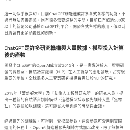
這一切似乎很夢幻，目前ChatGPT雖能達成許多各式各樣的功能，不
過尚無法盡善盡美，尚有很多需要調整的空間。目前已有超過500家
以上的新創公司基於ChatGPT的平台，開發各式各樣的應用，假以時
日將會有更多顛覆性的創新。
ChatGPT是許多研究機構與大量數據、模型投入計算
後的產物
開發出ChatGPT的OpenAI成立於2015年，是一家專注於人工智慧研
發的實驗室。自然語言處理（NLP）在人工智慧的應用發展，占有很
重要的地位，全球很多人工智慧研究機構皆專注於NLP的研究。
2018年「華盛頓大學」及「艾倫人工智慧研究所」的研究人員，提
出一種新的自然語言訓練模型，這種模型採取預先訓練大量「無標
註」的數據加以訓練，這可節省大量訓練的時間與金錢。
經過預先的訓練後，可得到一套模型參數，這套參數可套用到實際
運用的任務上。OpenAI將這種預先訓練方式加以改良，除了無標註