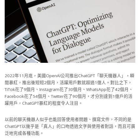
2022年11月底，美國OpenAI公司推出ChatGPT「聊天機器人」，瞬
間暴紅，推出後短短2個月，活躍用戶數就超過1億人。對比之下，
TiTok花了9個月、Instagram花了30個月、WhatsApp花了42個月、
Facebook花了54個月、Twitter花了90個月，才分別達到1億戶的活
躍用戶，ChatGPT暴紅的程度令人注目。
以前的聊天機器人似乎也能回答使用者問題、撰寫文件，不同的是
ChatGPT以幾乎是「真人」的口吻透過文字與使用者對話，而且可廣
泛地完成各種功能。