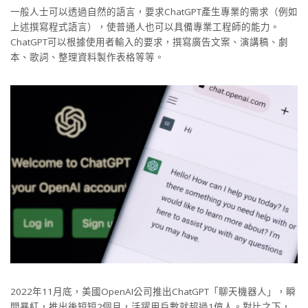
一般人士可以透過自然的語言，要求ChatGPT產生專業的需求（例如
上述撰寫程式語言），使普通人也可以具備專業工程師的能力。
ChatGPT可以根據使用者輸入的要求，撰寫廣告文案、演講稿、劇
本、歌詞、整理資料製作表格等等。
2022年11月底，美國OpenAI公司推出ChatGPT「聊天機器人」，瞬
間暴紅，推出後短短2個月，活躍用戶數就超過1億人。對比之下，