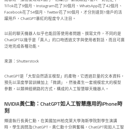
TiTok花了9個月、Instagram花了30個月、WhatsApp花了42個月、
Facebook花了54個月、Twitter花了90個月，才分別達到1億戶的活
躍用戶，ChatGPT暴紅的程度令人注目。
以前的聊天機器人似乎也能回答使用者問題、撰寫文件，不同的是
ChatGPT以幾乎是「真人」的口吻透過文字與使用者對話，而且可廣
泛地完成各種功能。
來源：Shutterstock
ChatGPT是「大型自然語言模型」的產物，它透過巨量的文本資料，
預先以深度學習訓練加上「微調」，然後產生一套規模宏大的模型
參數，以類神經網路的方式，構成的人工智慧聊天機器人。
NVIDIA黃仁勳：ChatGPT如人工智慧應用的iPhone時
刻
輝達執行長黃仁勳，在美國加州柏克萊大學海斯學院對學生演講
時，學生詢問及ChatGPT，黃仁勳十分興奮稱，ChatGPT宛如人工智