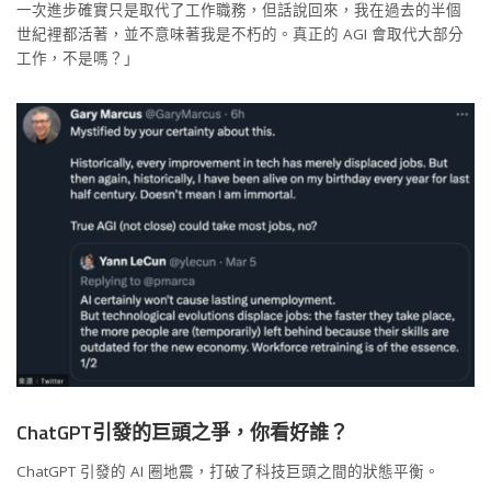
一次進步確實只是取代了工作職務，但話說回來，我在過去的半個
世紀裡都活著，並不意味著我是不朽的。真正的 AGI 會取代大部分
工作，不是嗎？」
ChatGPT引發的巨頭之爭，你看好誰？
ChatGPT 引發的 AI 圈地震，打破了科技巨頭之間的狀態平衡。