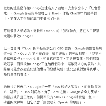
微軟的這些動作讓Google迅速陷入了困境。皮查伊發布了「紅色警
戒」，Google在前段時間推出了 Bard，作為 ChatGPT 的競爭對
手，並在人工智慧的戰鬥中做出了回應。
可能很多人都認為，微軟和 OpenAI 的「強強聯合」將在人工智慧
大戰中擊敗Google。
但一位名叫「Tibo」的科技新創公司 CEO 認為，Google絕對會擊垮
這一組合，OpenAI 並不會改變「權力遊戲」的等級制度，「我並不
希望微軟或 OpenAI 失敗。如果它們贏了，那會很有趣。我們都喜
歡競爭，而微軟和Google正在給我們帶來一場激動人心的表演。其
結果可能會改變我們這個世界的遊戲規則！這只是我對這件炙手可
熱的事情的看法。」
納德拉近日表示，Google是一隻「800 磅的大猩猩」，而微軟會讓
它「跳舞」。Tibo 則認為，有了 Bard 之後，Google會全力反擊。
納德拉或許是正確的，但機率只有 50%。Google確實是一隻 800
磅重的大猩猩，但它也會「踢微軟和 OpenAI 的屁股」。