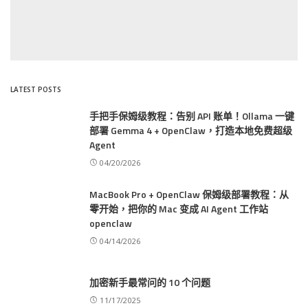
LATEST POSTS
手把手保姆级教程：告别 API 账单！Ollama 一键
部署 Gemma 4 + OpenClaw，打造本地免费超级
Agent
04/20/2026
MacBook Pro + OpenClaw 保姆级部署教程：从
零开始，把你的 Mac 变成 AI Agent 工作站
openclaw
04/14/2026
加密新手最常问的 10 个问题
11/17/2025