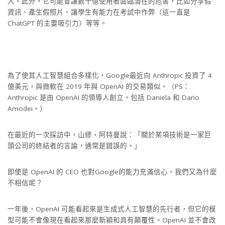
入。此外，它可能會讓數十億使用者面臨潛在的危害，比如分享假
資訊、產生假照片、讓學生有能力在考試中作弊（這一直是
ChatGPT 的主要吸引力）等等。
為了使其人工智慧組合多樣化，Google最近向 Anthropic 投資了 4
億美元，與微軟在 2019 年與 OpenAI 的交易類似。（PS：
Anthropic 是由 OpenAI 的領導人創立，包括 Daniela 和 Dario
Amodei。）
在最近的一次採訪中，山繆‧阿特曼說：「關於某項技術是一家巨
頭公司的終結者的言論，通常是錯誤的。」
即使是 OpenAI 的 CEO 也對Google的能力充滿信心。我們又為什麼
不相信呢？
一年後，OpenAI 可能看起來是生成式人工智慧的先行者，但它的模
型可能不會像現在看起來那麼新穎和具有顛覆性。OpenAI 並不會改