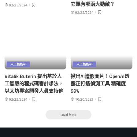
它還有哪兩大勁敵？
02/25/2024
02/22/2024
人工智能AI
人工智能AI
Vitalik Buterin 提出基於人
揪出AI造假圖片！OpenAI透
工智慧的程式碼審計想法，
露正打造偵測工具 精確度
以太坊專案開發人員支持他
99%
02/22/2024
10/20/2023
Load More