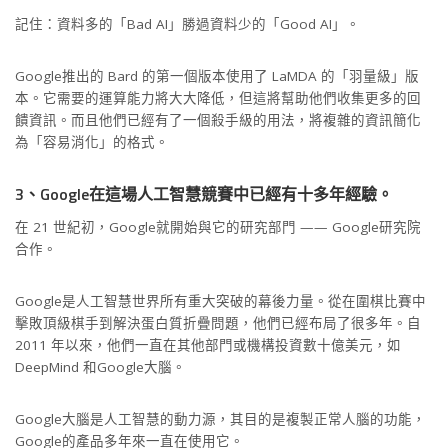
記住：資料多的「Bad AI」勝過資料少的「Good AI」。
Google推出的 Bard 的第一個版本使用了 LaMDA 的「羽量級」版
本。它需要的運算能力將大大降低，但這將幫助他們收集更多的回
饋資訊。而且他們已經有了一個殺手級的用法，將複雜的資訊簡化
為「容易消化」的格式。
3、Google在這場人工智慧競賽中已經有十多年經驗。
在 21 世紀初，Google就開始與它的研究部門 —— Google研究院
合作。
Google是人工智慧世界所有重大突破的幕後力量。從在圍棋比賽中
擊敗頂級棋手到解決蛋白質折疊問題，他們已經布局了很多年。自
2011 年以來，他們一直在其他部門或機構投資數十億美元，如
DeepMind 和Google大腦。
Google大腦是人工智慧的動力源，其目的是複製正常人腦的功能，
Google的產品多年來一直在使用它。