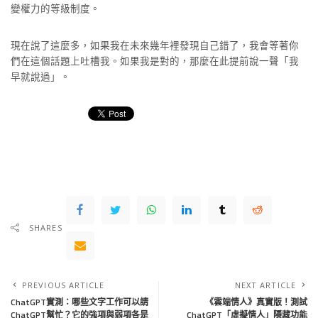
變權力的等級制度。
現在說了這麼多，如果我在未來幾年裡發現自己錯了，我會等著你
們在這個話題上吐槽我。如果我是對的，那麼在此提前說一聲「我
早就說過」。
SHARES
PREVIOUS ARTICLE
NEXT ARTICLE
ChatGPT實測：哪些文字工作可以請
《雲端情人》真實版！測試
ChatGPT幫忙？它的強項與弱項各是
ChatGPT「虛擬情人」隱藏功能