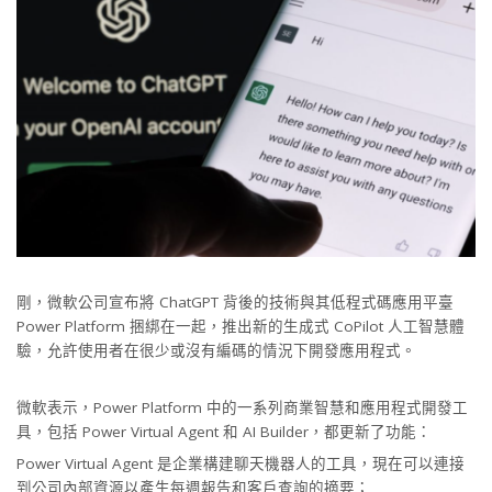
剛，微軟公司宣布將 ChatGPT 背後的技術與其低程式碼應用平臺
Power Platform 捆綁在一起，推出新的生成式 CoPilot 人工智慧體
驗，允許使用者在很少或沒有編碼的情況下開發應用程式。
微軟表示，Power Platform 中的一系列商業智慧和應用程式開發工
具，包括 Power Virtual Agent 和 AI Builder，都更新了功能：
Power Virtual Agent 是企業構建聊天機器人的工具，現在可以連接
到公司內部資源以產生每週報告和客戶查詢的摘要；