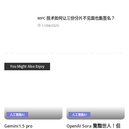
MPC 技术如何让三份分片不见面也能签名？
11/08/2025
You Might Also Enjoy
人工智能AI
人工智能AI
Gemini1.5 pro
OpenAI Sora 驚豔世人！但