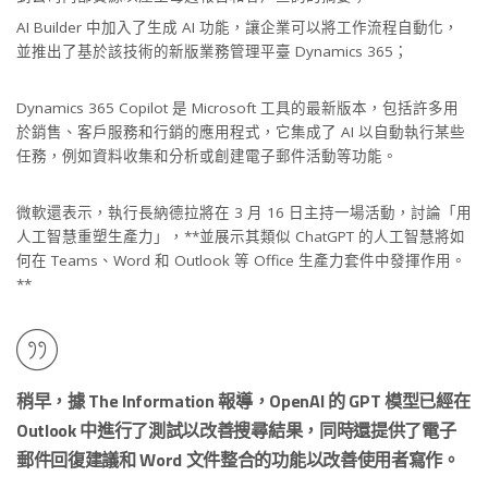
AI Builder 中加入了生成 AI 功能，讓企業可以將工作流程自動化，
並推出了基於該技術的新版業務管理平臺 Dynamics 365；
Dynamics 365 Copilot 是 Microsoft 工具的最新版本，包括許多用
於銷售、客戶服務和行銷的應用程式，它集成了 AI 以自動執行某些
任務，例如資料收集和分析或創建電子郵件活動等功能。
微軟還表示，執行長納德拉將在 3 月 16 日主持一場活動，討論「用
人工智慧重塑生產力」，**並展示其類似 ChatGPT 的人工智慧將如
何在 Teams、Word 和 Outlook 等 Office 生產力套件中發揮作用。
**
稍早，據 The Information 報導，OpenAI 的 GPT 模型已經在
Outlook 中進行了測試以改善搜尋結果，同時還提供了電子
郵件回復建議和 Word 文件整合的功能以改善使用者寫作。