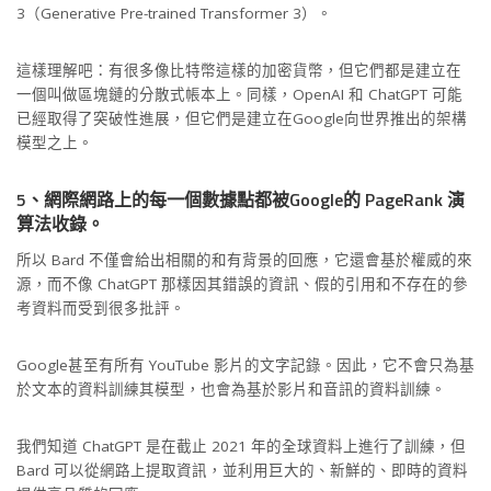
3（Generative Pre-trained Transformer 3）。
這樣理解吧：有很多像比特幣這樣的加密貨幣，但它們都是建立在
一個叫做區塊鏈的分散式帳本上。同樣，OpenAI 和 ChatGPT 可能
已經取得了突破性進展，但它們是建立在Google向世界推出的架構
模型之上。
5、網際網路上的每一個數據點都被Google的 PageRank 演
算法收錄。
所以 Bard 不僅會給出相關的和有背景的回應，它還會基於權威的來
源，而不像 ChatGPT 那樣因其錯誤的資訊、假的引用和不存在的參
考資料而受到很多批評。
Google甚至有所有 YouTube 影片的文字記錄。因此，它不會只為基
於文本的資料訓練其模型，也會為基於影片和音訊的資料訓練。
我們知道 ChatGPT 是在截止 2021 年的全球資料上進行了訓練，但
Bard 可以從網路上提取資訊，並利用巨大的、新鮮的、即時的資料