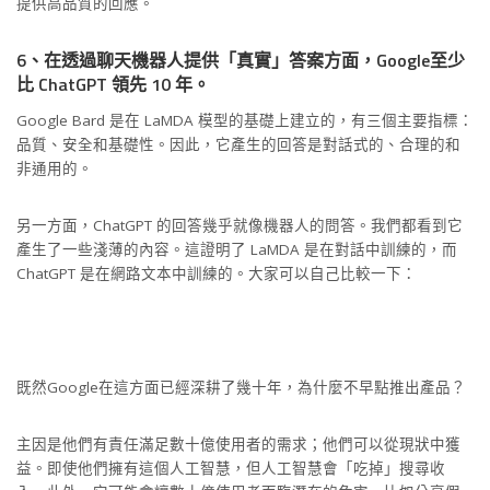
提供高品質的回應。
6、在透過聊天機器人提供「真實」答案方面，Google至少
比 ChatGPT 領先 10 年。
Google Bard 是在 LaMDA 模型的基礎上建立的，有三個主要指標：
品質、安全和基礎性。因此，它產生的回答是對話式的、合理的和
非通用的。
另一方面，ChatGPT 的回答幾乎就像機器人的問答。我們都看到它
產生了一些淺薄的內容。這證明了 LaMDA 是在對話中訓練的，而
ChatGPT 是在網路文本中訓練的。大家可以自己比較一下：
既然Google在這方面已經深耕了幾十年，為什麼不早點推出產品？
主因是他們有責任滿足數十億使用者的需求；他們可以從現狀中獲
益。即使他們擁有這個人工智慧，但人工智慧會「吃掉」搜尋收