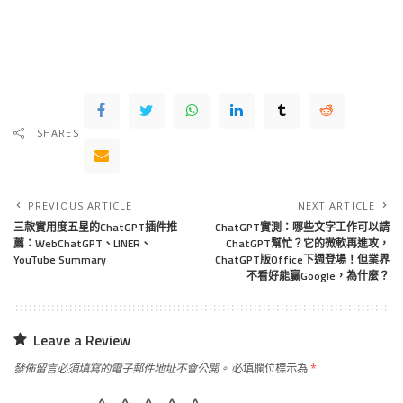
SHARES
PREVIOUS ARTICLE
NEXT ARTICLE
三款實用度五星的ChatGPT插件推
ChatGPT實測：哪些文字工作可以請
薦：WebChatGPT、LINER、
ChatGPT幫忙？它的微軟再進攻，
YouTube Summary
ChatGPT版Office下週登場！但業界
不看好能贏Google，為什麼？
Leave a Review
發佈留言必須填寫的電子郵件地址不會公開。
必填欄位標示為
*