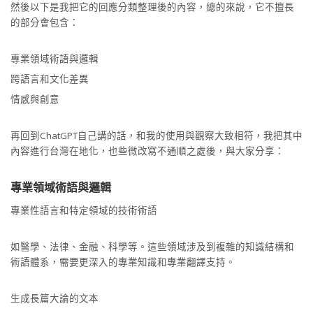
然後以下是我把它的回應分類整理後的內容，總的來說，它不擅長
的部分會包含：
專業領域術語與邏輯
跨語言和文化差異
情感與創意
再回到ChatGPT自己講的話，和我的使用與觀察大致相符，我把其中
內容進行台灣在地化，也些微改寫不通順之處後，與大家分享：
專業領域術語與邏輯
專業性語言和特定領域的技術術語
如醫學、法律、金融、科學等。這些領域涉及到複雜的知識結構和
術語體系，需要更深入的專業知識和專業翻譯支持。
生成長篇大論的文本