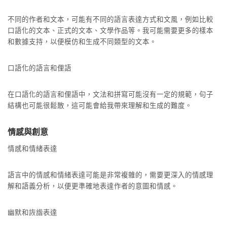
不同的作者和文本，可能有不同的語言表達方式和文風，例如比較
口語化的文本、正式的文本、文學作品等。我可能需要更多的樣本
和數據支持，以便模仿和生成不同類型的文本。
口語化的語言和俚語
在口語化的語言和俚語中，文法和拼寫可能沒有一定的規範，句子
結構也可能很鬆散，這可能會給我帶來理解和生成的難度。
情感與創意
情感和情緒表達
語言中的情感和情緒表達可能是非常複雜的，需要更深入的情感理
解和語義分析，以便更準確地表達作者的意圖和情感。
幽默和詼諧表達