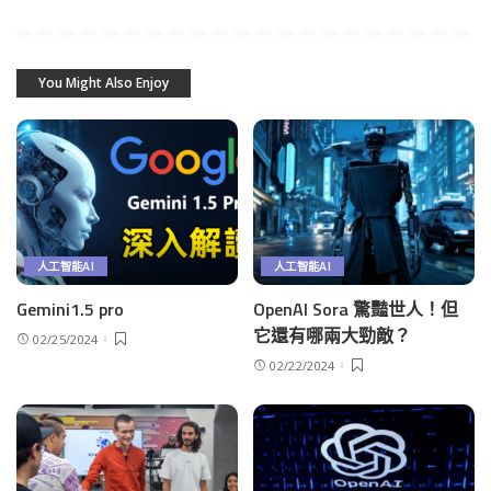
You Might Also Enjoy
人工智能AI
人工智能AI
Gemini1.5 pro
OpenAI Sora 驚豔世人！但
它還有哪兩大勁敵？
02/25/2024
02/22/2024