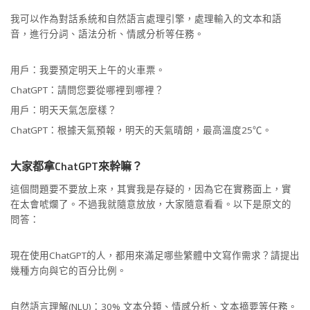
我可以作為對話系統和自然語言處理引擎，處理輸入的文本和語
音，進行分詞、語法分析、情感分析等任務。
用戶：我要預定明天上午的火車票。
ChatGPT：請問您要從哪裡到哪裡？
用戶：明天天氣怎麼樣？
ChatGPT：根據天氣預報，明天的天氣晴朗，最高溫度25℃。
大家都拿ChatGPT來幹嘛？
這個問題要不要放上來，其實我是存疑的，因為它在實務面上，實
在太會唬爛了。不過我就隨意放放，大家隨意看看。以下是原文的
問答：
現在使用ChatGPT的人，都用來滿足哪些繁體中文寫作需求？請提出
幾種方向與它的百分比例。
自然語言理解(NLU)：30% 文本分類、情感分析、文本摘要等任務。