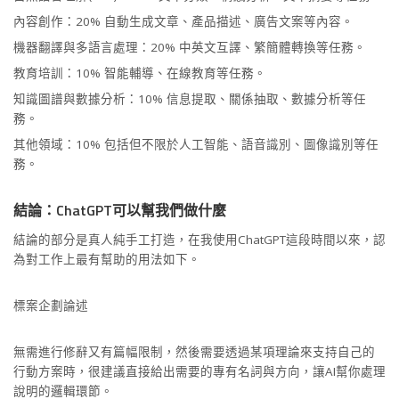
內容創作：20% 自動生成文章、產品描述、廣告文案等內容。
機器翻譯與多語言處理：20% 中英文互譯、繁簡體轉換等任務。
教育培訓：10% 智能輔導、在線教育等任務。
知識圖譜與數據分析：10% 信息提取、關係抽取、數據分析等任
務。
其他領域：10% 包括但不限於人工智能、語音識別、圖像識別等任
務。
結論：ChatGPT可以幫我們做什麼
結論的部分是真人純手工打造，在我使用ChatGPT這段時間以來，認
為對工作上最有幫助的用法如下。
標案企劃論述
無需進行修辭又有篇幅限制，然後需要透過某項理論來支持自己的
行動方案時，很建議直接給出需要的專有名詞與方向，讓AI幫你處理
說明的邏輯環節。