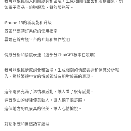
我可以根據輸入的關鍵詞和語境，生成相關的產品和服務描述，例
如電子產品、旅遊服務、餐飲服務等。
iPhone 13的新功能和升級
景區門票預訂系統的使用指南
雲端在線會議平台的介紹和操作說明
情感分析和情感表達（這部分ChatGPT根本在唬爛）
我可以根據情感詞彙和語境，生成相關的情感表達和情感分析報
告，對於繁體中文的情感領域有相對較高的表現。
這部電影充滿了溫情和感動，讓人看了很有感覺。
這首歌曲的旋律優美動人，讓人聽了很舒服。
這個地方的風景真的很美，讓人心情愉悅。
對話系統和自然語言處理