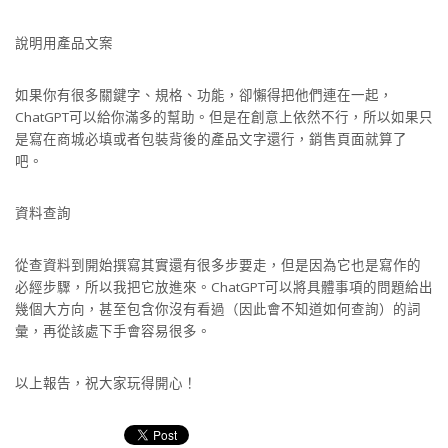
說明用產品文案
如果你有很多關鍵字、規格、功能，卻懶得把他們連在一起，
ChatGPT可以給你滿多的幫助。但是在創意上依然不行，所以如果只
是寫在商城必填或者包裝背後的產品文字還行，銷售頁面就算了
吧。
資料查詢
從查資料到開始撰寫其實還有很多步要走，但是因為它也是寫作的
必經步驟，所以我把它放進來。ChatGPT可以將具體事項的問題給出
幾個大方向，甚至包含你沒有看過（因此會不知道如何查詢）的詞
彙，再從該處下手會容易很多。
以上報告，祝大家玩得開心！