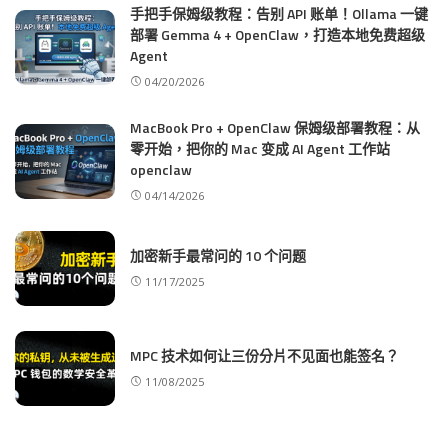
手把手保姆级教程：告别 API 账单！Ollama 一键
部署 Gemma 4 + OpenClaw，打造本地免费超级
Agent
04/20/2026
MacBook Pro + OpenClaw 保姆级部署教程：从
零开始，把你的 Mac 变成 AI Agent 工作站
openclaw
04/14/2026
加密新手最常问的 10 个问题
11/17/2025
MPC 技术如何让三份分片不见面也能签名？
11/08/2025