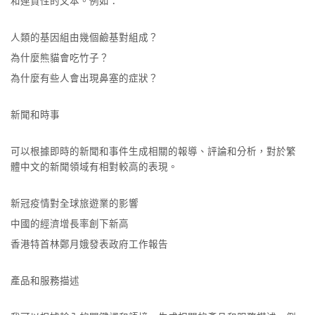
和連貫性的文本。例如：
人類的基因組由幾個鹼基對組成？
為什麼熊貓會吃竹子？
為什麼有些人會出現鼻塞的症狀？
新聞和時事
可以根據即時的新聞和事件生成相關的報導、評論和分析，對於繁
體中文的新聞領域有相對較高的表現。
新冠疫情對全球旅遊業的影響
中國的經濟增長率創下新高
香港特首林鄭月娥發表政府工作報告
產品和服務描述