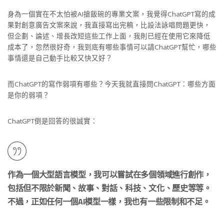
身為一個實在不太怕被AI搶飯碗的專業文案，我覺得ChatGPT寫的成
果對創意廣告文案來說，我直接寫出完稿，比設法詠唱問題更快，
但企劃、論述、增長改短這些工作上面，我則已經在使用它來降低
成本了，忽然很好奇，我到底有哪些事情可以請ChatGPT幫忙，哪些
事情還是自己動手比較又快又好？
而ChatGPT的寫作弱項有哪些？今天我就直接問ChatGPT：哪些方面
是你的弱項？
ChatGPT倒是回答的很誠實：
作為一個大型語言模型，我可以嘗試在多個領域進行創作，
包括但不限於新聞、故事、對話、科技、文化、歷史等等。
不過，正如任何一個AI模型一樣，我也有一些限制和不足。