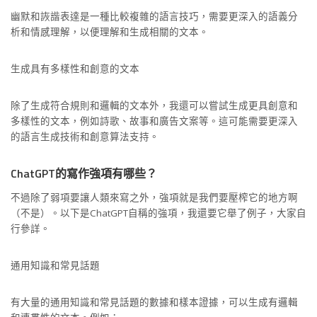
幽默和詼諧表達是一種比較複雜的語言技巧，需要更深入的語義分
析和情感理解，以便理解和生成相關的文本。
生成具有多樣性和創意的文本
除了生成符合規則和邏輯的文本外，我還可以嘗試生成更具創意和
多樣性的文本，例如詩歌、故事和廣告文案等。這可能需要更深入
的語言生成技術和創意算法支持。
ChatGPT的寫作強項有哪些？
不過除了弱項要讓人類來寫之外，強項就是我們要壓榨它的地方啊
（不是）。以下是ChatGPT自稱的強項，我還要它舉了例子，大家自
行參詳。
通用知識和常見話題
有大量的通用知識和常見話題的數據和樣本證據，可以生成有邏輯