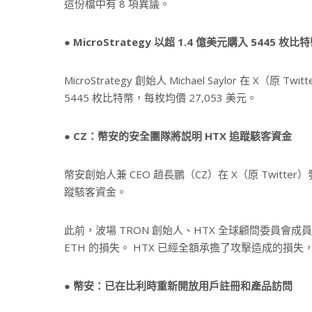
這份檔中有 8 項異議。
●
MicroStrategy 以超 1.4 億美元購入 5445 枚比
MicroStrategy 創始人 Michael Saylor 在 X（原 
5445 枚比特幣，每枚均價 27,053 美元。
● CZ：幣安的安全團隊將説明 HTX 追蹤駭客資金
幣安創始人兼 CEO 趙長鵬（CZ）在 X（原 Twit
蹤駭客資金。
此前，波場 TRON 創始人、HTX 全球顧問委員會成員 Ju
ETH 的損失。 HTX 已經全額承擔了攻擊造成的損
● 幣安：已在比利時重新開放用戶註冊和產品訪問