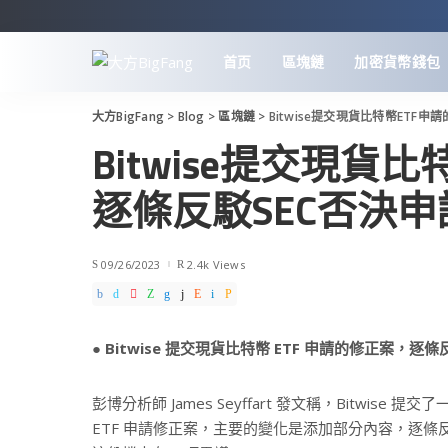
首页
區塊鏈
加密貨幣錢包
大方BigFang
>
Blog
>
區塊鏈
>
Bitwise提交現貨比特幣ETF
Bitwise提交現貨
逐條反駁SEC否決申
09/26/2023
2.4k Views
● Bitwise 提交現貨比特幣 ETF 申請的修正案，逐
彭博分析師 James Seyffart 發文稱，Bitwise 
ETF 申請修正案，主要的變化是添加部分內容，逐條反對 