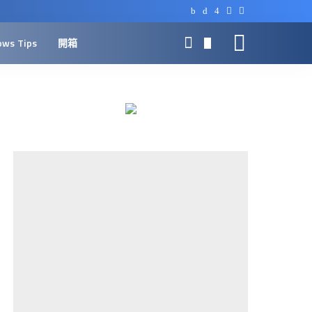
ows Tips
開箱
0