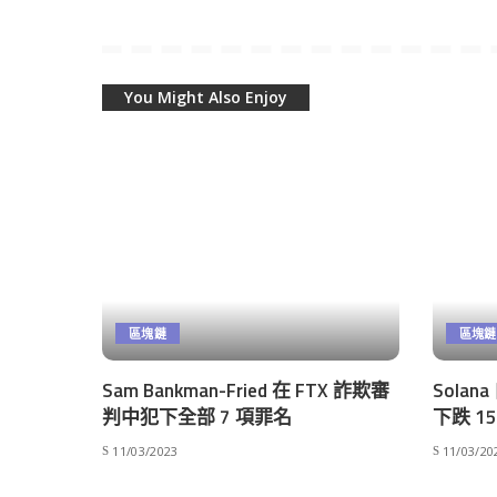
You Might Also Enjoy
區塊鏈
區塊鏈
Sam Bankman-Fried 在 FTX 詐欺審
Sola
判中犯下全部 7 項罪名
下跌 
11/03/2023
11/03/20