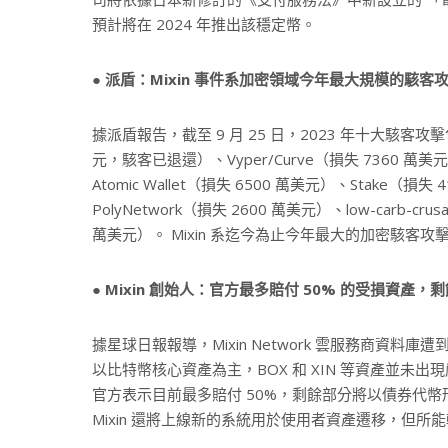
預計將在 2024 年推出該穩定幣。
● 派盾：Mixin 事件系加密領域今年最大規模的駭客
據派盾報告，截至 9 月 25 日，2023 年十大駭客攻擊包括 
元，駭客已退還）、Vyper/Curve（損失 7360 萬美
Atomic Wallet（損失 6500 萬美元）、Stake（損失
PolyNetwork（損失 2600 萬美元）、low-carb
萬美元）。 Mixin 系迄今為止今年最大的加密駭客攻
● Mixin 創始人：官方最多賠付 50% 的受損資產
據星球日報報導，Mixin Network 雲服務商資料
以比特幣核心資產為主，BOX 和 XIN 等資產並未
官方表示目前最多賠付 50%，剩餘部分將以債券代
Mixin 還將上線新的系統用於使用者資產遷移，但