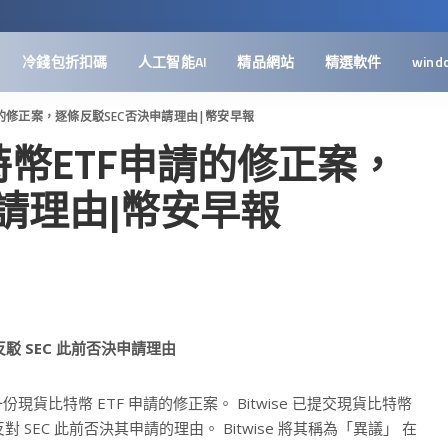
冷錢包折扣碼
人工智能AI
精品網站
精選軟件
wind
申請的修正案，逐條反駁SEC否決申請理由|幣安早報
比特幣ETF申請的修正案，
請理由|幣安早報
條反駁 SEC 此前否決申請理由
提交了一份現貨比特幣 ETF 申請的修正案。 Bitwise 已提交現貨比特幣
SEC 此前否決其申請的理由。 Bitwise 將其稱為「異議」 在