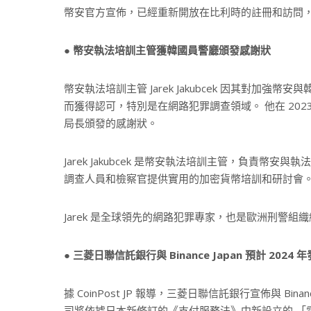
幣安官方宣佈，已經重新開放在比利時的註冊和訪問
● 幣安執法培訓主管獲韓國員警廳頒發感謝狀
幣安執法培訓主管 Jarek Jakubcek 因其對加
而獲得認可，特別是在網路犯罪調查領域。 他在 202
局長頒發的感謝狀。
Jarek Jakubcek 是幣安執法培訓主管，負責
調查人員和檢察官提供實用的加密貨幣培訓和研討會
Jarek 是全球領先的網路犯罪專家，也是歐洲刑警組
●
三菱日聯信託銀行與 Binance Japan 預計 2024
據 CoinPost JP 報導，三菱日聯信託銀行宣佈與 Bi
司將依據日本新修訂的《支付服務法》中新設立的 「