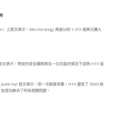
特幣
Twitter）上發文表示，MicroStrategy 再度以約 1.473 億美元購入
ter）發文表示，幣安的安全團隊將在一切可能的情況下説明 HTX 追
stin Sun 發文表示，因一次駭客攻擊，HTX 遭受了 5000 枚
失，並成功解決了所有相關問題。