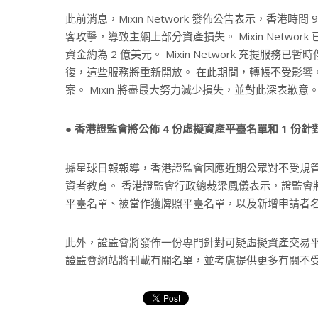
此前消息，Mixin Network 發佈公告表示，香港時間 9
客攻擊，導致主網上部分資產損失。 Mixin Netw
資金約為 2 億美元。 Mixin Network 充提
復，這些服務將重新開放。 在此期間，轉帳不受影響。 
案。 Mixin 將盡最大努力減少損失，並對此深表歉意
● 香港證監會將公佈 4 份虛擬資產平臺名單和 1 
據星球日報報導，香港證監會因應近期公眾對不受規
資者教育。 香港證監會行政總裁梁鳳儀表示，證監會
平臺名單、被當作獲牌照平臺名單，以及新增申請者
此外，證監會將發佈一份專門針對可疑虛擬資產交易
證監會網站將刊載有關名單，並考慮提供更多有關不