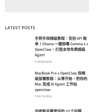
LATEST POSTS
手把手保姆级教程：告别 API 账
单！Ollama 一键部署 Gemma 4 +
OpenClaw，打造本地免费超级
Agent
04/20/2026
MacBook Pro + OpenClaw 保姆
级部署教程：从零开始，把你的
Mac 变成 AI Agent 工作站
openclaw
04/14/2026
加密新手最常问的 10 个问题