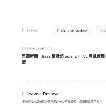
Share on Facebook
S
SHARES
PREVIOUS ARTICLE
幣圈新聞｜Base 鏈猛超 Solana，TVL 月飆近翻
倍
Leave a Review
發佈留言必須填寫的電子郵件地址不會公開。
必填欄位標示為
*