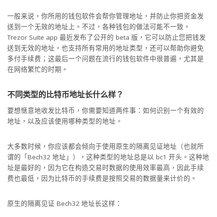
一般来说，你所用的钱包软件会帮你管理地址，并防止你把资金发
送到一个无效的地址上。不过，各种钱包的做法可能不一致。
Trezor Suite app 最近发布了公开的 beta 版，它可以防止您把钱发
送到无效的地址，也支持所有常用的地址类型，还可以帮助你避免
多付手续费；这最后一个问题在流行的钱包软件中很普遍，尤其是
在网络繁忙的时期。
不同类型的比特币地址长什么样？
要想惬意地收发比特币，你需要知道两件事：如何识别一个有效的
地址，以及应该使用哪种类型的地址。
大多数时候，你应该都会倾向于使用原生的隔离见证地址（也就所
谓的「Bech32 地址」），这种类型的地址总是以 bc1 开头。这种地
址是最好的，因为它在构造交易时数据的使用效率最高，因此手续
费也最低，因为比特币的手续费是按照交易的数据量来计价的。
原生的隔离见证 Bech32 地址长这样：