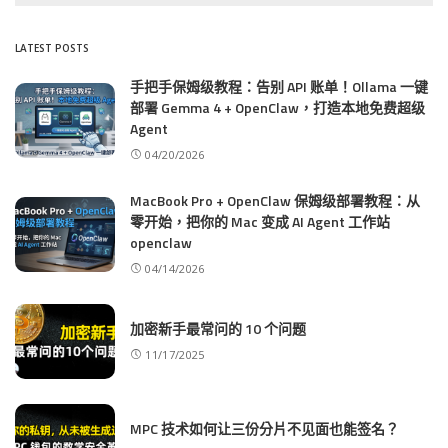
LATEST POSTS
手把手保姆级教程：告别 API 账单！Ollama 一键
部署 Gemma 4 + OpenClaw，打造本地免费超级
Agent
04/20/2026
MacBook Pro + OpenClaw 保姆级部署教程：从
零开始，把你的 Mac 变成 AI Agent 工作站
openclaw
04/14/2026
加密新手最常问的 10 个问题
11/17/2025
MPC 技术如何让三份分片不见面也能签名？