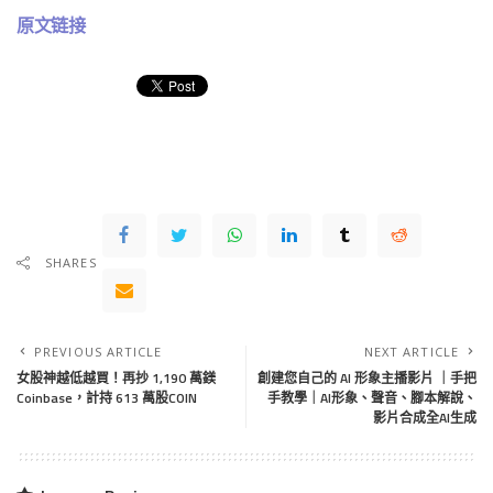
原文链接
SHARES
PREVIOUS ARTICLE
NEXT ARTICLE
女股神越低越買！再抄 1,190 萬鎂
創建您自己的 AI 形象主播影片 ｜手把
Coinbase，計持 613 萬股COIN
手教學｜AI形象、聲音、腳本解說、
影片合成全AI生成