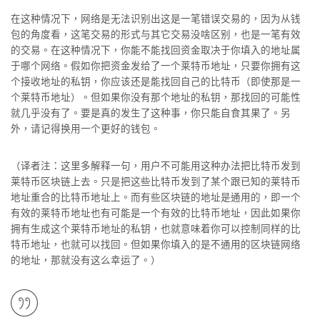
在这种情况下，网络是无法识别出这是一笔错误交易的，因为从钱
包的角度看，这笔交易的形式与其它交易没啥区别，也是一笔有效
的交易。在这种情况下，你能不能找回资金取决于你填入的地址属
于哪个网络。假如你把资金发给了一个莱特币地址，只要你拥有这
个接收地址的私钥，你应该还是能找回自己的比特币（即使那是一
个莱特币地址）。但如果你没有那个地址的私钥，那找回的可能性
就几乎没有了。要是真的发生了这种事，你只能自食其果了。另
外，请记得换用一个更好的钱包。
（译者注：这里多解释一句，用户不可能用这种办法把比特币发到
莱特币区块链上去。只是把这些比特币发到了某个跟已知的莱特币
地址重合的比特币地址上。而有些区块链的地址是通用的，即一个
有效的莱特币地址也有可能是一个有效的比特币地址，因此如果你
拥有生成这个莱特币地址的私钥，也就意味着你可以控制同样的比
特币地址，也就可以找回。但如果你填入的是不通用的区块链网络
的地址，那就没有这么幸运了。）