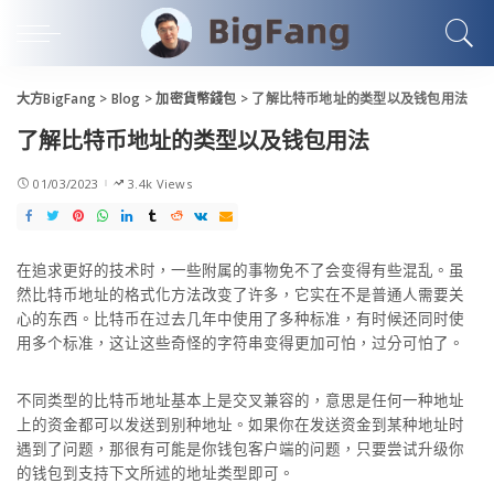
大方BigFang
>
Blog
>
加密貨幣錢包
>
了解比特币地址的类型以及钱包用法
了解比特币地址的类型以及钱包用法
01/03/2023
3.4k Views
在追求更好的技术时，一些附属的事物免不了会变得有些混乱。虽
然比特币地址的格式化方法改变了许多，它实在不是普通人需要关
心的东西。比特币在过去几年中使用了多种标准，有时候还同时使
用多个标准，这让这些奇怪的字符串变得更加可怕，过分可怕了。
不同类型的比特币地址基本上是交叉兼容的，意思是任何一种地址
上的资金都可以发送到别种地址。如果你在发送资金到某种地址时
遇到了问题，那很有可能是你钱包客户端的问题，只要尝试升级你
的钱包到支持下文所述的地址类型即可。