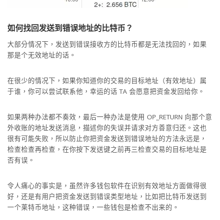
如何找回发送到错误地址的比特币？
大部分情况下，发送到错误接收方的比特币都是无法找回的，如果
那是个无效地址的话。
在很少的情况下，如果你知道你的交易的目标地址（有效地址）属
于谁，你可以尝试联系他，幸运的话 TA 会愿意把资金发回给你。
如果两种办法都不奏效，最后一种办法是使用 OP_RETURN 向那个意
外收账的地址发送消息，描述你的失误并请求对方善意归还。这也
很有可能失败，所以防止你把资金发送到错误地址的方法永远是，
检查检查再检查，在你按下发送键之前再三检查交易的目标地址是
否有误。
令人痛心的事实是，虽然许多钱包软件在识别有效地址方面做得很
好，还是有用户把资金发送到错误类型地址，比如把比特币发送到
一个莱特币地址，这种错误，一些钱包是检查不出来的。