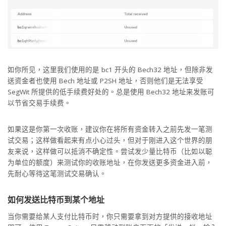
如你所见，这里我们使用的是 bc1 开头的 Bech32 地址，但除非发
送资金者也使用 Bech 地址或 P2SH 地址，否则他们是无法享受
SegWit 所提供的低手续费好处的。总是使用 Bech32 地址来发账可
以节省交易手续费。
如果这是你第一次收账，建议你在将所有资金转入之前先发一笔测
试交易；这样做看起来有点小心过头，但对于刚进入这个世界的朋
友来说，这样做可以抵消不确定性。尝试发少量比特币（比如以聪
为单位的额度）来测试你的收账地址，在你发送更多资金进入前，
先耐心等待这笔测试交易确认。
如何发送比特币到某个地址
当你需要给某人支付比特币时，你只需要拿到对方提供的接收地址