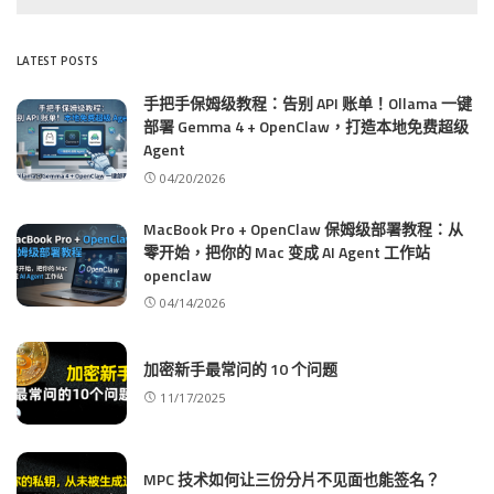
LATEST POSTS
手把手保姆级教程：告别 API 账单！Ollama 一键
部署 Gemma 4 + OpenClaw，打造本地免费超级
Agent
04/20/2026
MacBook Pro + OpenClaw 保姆级部署教程：从
零开始，把你的 Mac 变成 AI Agent 工作站
openclaw
04/14/2026
加密新手最常问的 10 个问题
11/17/2025
MPC 技术如何让三份分片不见面也能签名？