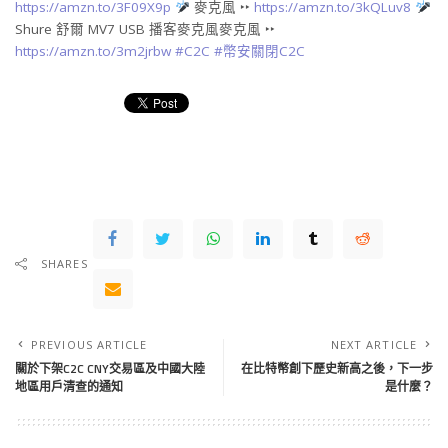
https://amzn.to/3F09X9p
麥克風 ‣‣
https://amzn.to/3kQLuv8
Shure 舒爾 MV7 USB 播客麥克風麥克風 ‣‣
https://amzn.to/3m2jrbw
#C2C
#幣安關閉C2C
SHARES
PREVIOUS ARTICLE
NEXT ARTICLE
關於下架C2C CNY交易區及中國大陸
在比特幣創下歷史新高之後，下一步
地區用戶清查的通知
是什麼？