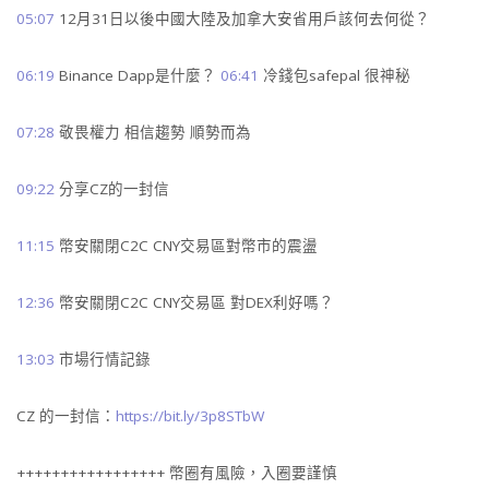
05:07
12月31日以後中國大陸及加拿大安省用戶該何去何從？
06:19
Binance Dapp是什麼？
06:41
冷錢包safepal 很神秘
07:28
敬畏權力 相信趨勢 順勢而為
09:22
分享CZ的一封信
11:15
幣安關閉C2C CNY交易區對幣市的震盪
12:36
幣安關閉C2C CNY交易區 對DEX利好嗎？
13:03
市場行情記錄
CZ 的一封信：
https://bit.ly/3p8STbW
+++++++++++++++++ 幣圈有風險，入圈要謹慎