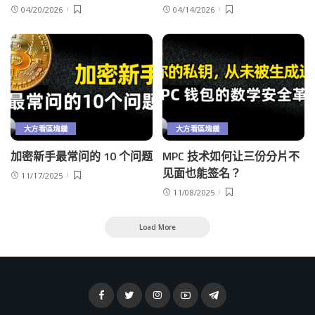
04/20/2026
04/14/2026
大方看區塊鏈
大方看區塊鏈
加密新手最常问的 10 个问题
MPC 技术如何让三份分片不
见面也能签名？
11/17/2025
11/08/2025
Load More