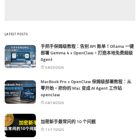
LATEST POSTS
手把手保姆级教程：告别 API 账单！Ollama 一键
部署 Gemma 4 + OpenClaw，打造本地免费超级
Agent
04/20/2026
MacBook Pro + OpenClaw 保姆级部署教程：从
零开始，把你的 Mac 变成 AI Agent 工作站
openclaw
04/14/2026
加密新手最常问的 10 个问题
11/17/2025