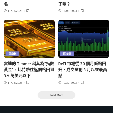
名
了嗎？
11/03/2023
11/03/2023
區塊鏈
區塊鏈
富達的 Timmer 稱其為“指數
DeFi 市場從 30 個月低點回
黃金”，比特幣往返價格回到
升，成交量創 3 月以來最高
3.5 萬美元以下
點
11/03/2023
10/30/2023
Load More