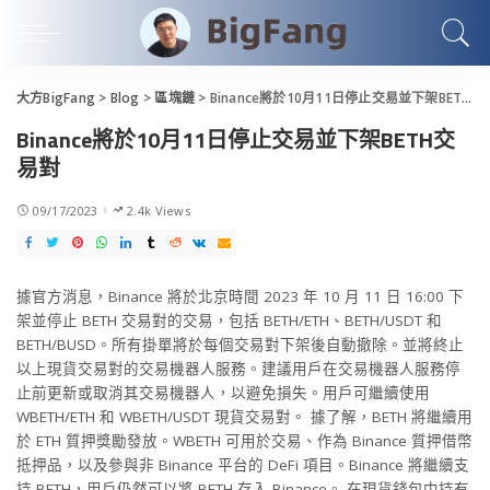
大方BigFang
>
Blog
>
區塊鏈
>
Binance將於10月11日停止交易並下架BETH交易對
Binance將於10月11日停止交易並下架BETH交
易對
09/17/2023
2.4k Views
據官方消息，Binance 將於北京時間 2023 年 10 月 11 日 16:00 下
架並停止 BETH 交易對的交易，包括 BETH/ETH、BETH/USDT 和
BETH/BUSD。所有掛單將於每個交易對下架後自動撤除。並將終止
以上現貨交易對的交易機器人服務。建議用戶在交易機器人服務停
止前更新或取消其交易機器人，以避免損失。用戶可繼續使用
WBETH/ETH 和 WBETH/USDT 現貨交易對。 據了解，BETH 將繼續用
於 ETH 質押獎勵發放。WBETH 可用於交易、作為 Binance 質押借幣
抵押品，以及參與非 Binance 平台的 DeFi 項目。Binance 將繼續支
持 BETH，用戶仍然可以將 BETH 存入 Binance。 在現貨錢包中持有