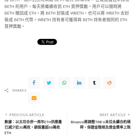
BETH 的用戶，每天將繼續收到 ETH 質押獎勵。用戶可以隨時將
BETH 贖回成 ETH，將 BETH 封裝成 WBETH，也可以將 WBETH 去封
裝成 BETH 代幣。WBETH 持有者可獲得與 BETH 持有者相同的 ETH
質押獎勵。
SHARES
PREVIOUS ARTICLE
NEXT ARTICLE
數據：以太坊合併一周年ETH供應量
Binance將調整TRB U本位永續合約槓
已減少近30萬枚，銷毀量超98萬枚
桿、保證金階梯及資金費率上限
ETH