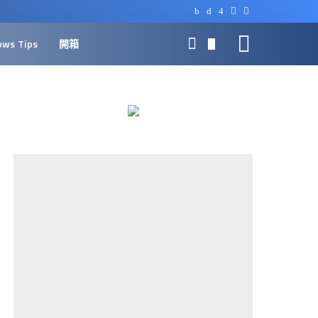
ows Tips
開箱
0