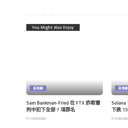
You Might Also Enjoy
區塊鏈
區塊鏈
Sam Bankman-Fried 在 FTX 詐欺審
Sola
判中犯下全部 7 項罪名
下跌 
11/03/2023
11/03/20