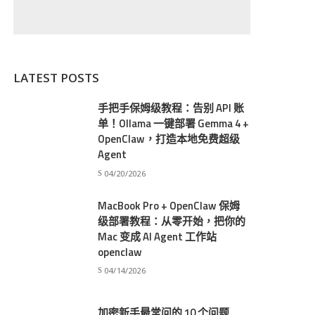
LATEST POSTS
手把手保姆级教程：告别 API 账
单！Ollama 一键部署 Gemma 4 +
OpenClaw，打造本地免费超级
Agent
04/20/2026
MacBook Pro + OpenClaw 保姆
级部署教程：从零开始，把你的
Mac 变成 AI Agent 工作站
openclaw
04/14/2026
加密新手最常问的 10 个问题