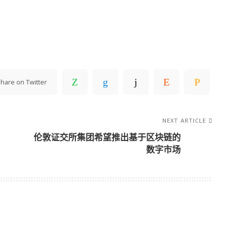
hare on Twitter
NEXT ARTICLE
伦敦证交所集团希望推出基于区块链的
数字市场