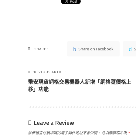
Share on Facebook
S
SHARES
PREVIOUS ARTICLE
幣安現貨網格交易機器人新增「網格隨價格上
移」功能
Leave a Review
發佈留言必須填寫的電子郵件地址不會公開。
必填欄位標示為
*