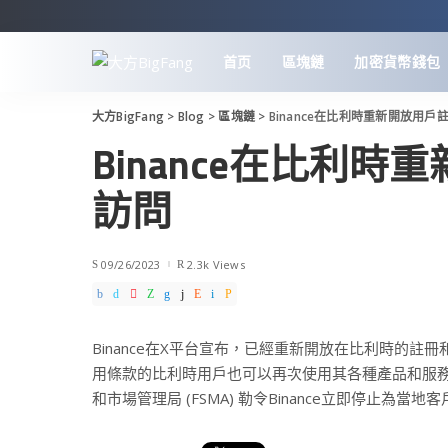
首页
區塊鏈
加密貨幣錢包
大方BigFang
>
Blog
>
區塊鏈
>
Binance在比利時重新開放用
Binance在比利
訪問
09/26/2023
2.3k Views
Binance在X平台宣布，已經重新開放在比利時的註冊和
用條款的比利時用戶也可以再次使用其各種產品和服務
和市場管理局 (FSMA) 勒令Binance立即停止為當地