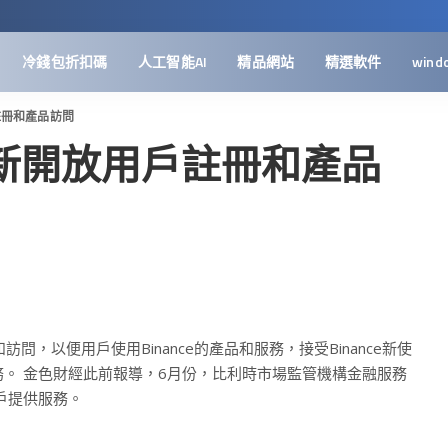
冷錢包折扣碼
人工智能AI
精品網站
精選軟件
wind
戶註冊和產品訪問
時重新開放用戶註冊和產品
訪問，以便用戶使用Binance的產品和服務，接受Binance新使
。 金色財經此前報導，6月份，比利時市場監管機構金融服務
客戶提供服務。