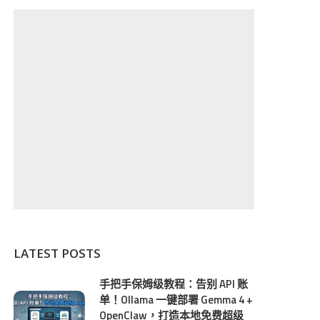
LATEST POSTS
手把手保姆级教程：告别 API 账
单！Ollama 一键部署 Gemma 4 +
OpenClaw，打造本地免费超级