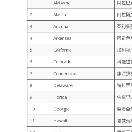
1
Alabama
阿拉巴
2
Alaska
阿拉斯
3
Arizona
亞利桑
4
Arkansas
阿肯色
5
California
加利福
6
Colorado
科羅拉
7
Connecticut
康涅狄
8
Delaware
特拉華
9
Florida
佛羅里
10
Georgia
喬治亞
11
Hawaii
夏威夷