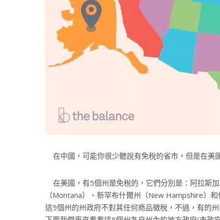
在中國，可能你很少聽說有免稅的省市，但是在美國
在美國，有5個州是免稅的，它們分別是：阿拉斯加州（A
（Montana）、新罕布什爾州（New Hampshire）
這5個州的州政府不對其任何商品徵稅，不過，有的州
下面我們再來看看這5個州各自州內的地方政府(市政