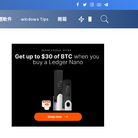
選軟件
windows Tips
開箱
0