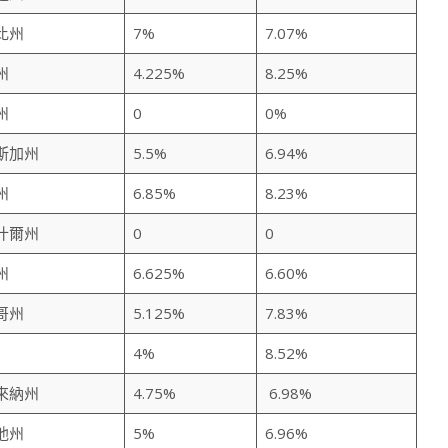
比州
7%
7.07%
州
4.225%
8.25%
州
0
0%
斯加州
5.5%
6.94%
州
6.85%
8.23%
什爾州
0
0
州
6.625%
6.60%
哥州
5.125%
7.83%
4%
8.52%
來納州
4.75%
6.98%
他州
5%
6.96%