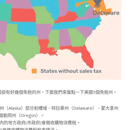
卻有好幾個免稅的州，下面我們來盤點一下美國5個免稅州。
laska）部分割槽域、特拉華州（Delaware）、蒙大拿州
和俄勒岡州（Oregon）。
內的地方政府(市政府)會徵收購物消費稅。
府)會徵收購物消費稅稅率情況。