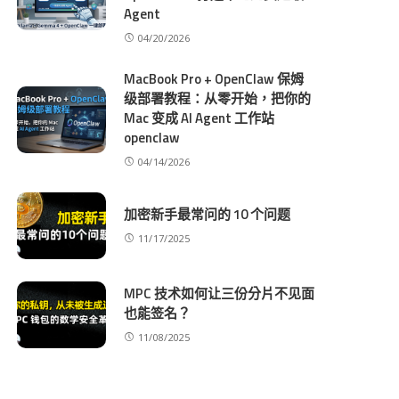
Agent
04/20/2026
MacBook Pro + OpenClaw 保姆
级部署教程：从零开始，把你的
Mac 变成 AI Agent 工作站
openclaw
04/14/2026
加密新手最常问的 10 个问题
11/17/2025
MPC 技术如何让三份分片不见面
也能签名？
11/08/2025