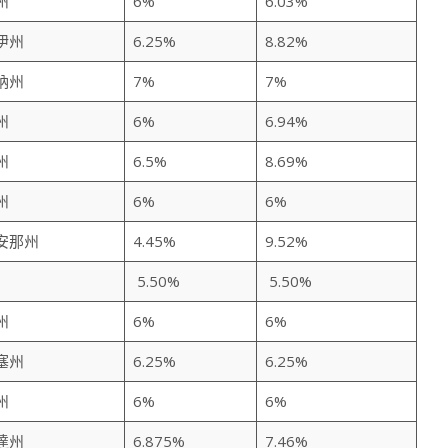
州
6%
6.03%
伊州
6.25%
8.82%
納州
7%
7%
州
6%
6.94%
州
6.5%
8.69%
州
6%
6%
安那州
4.45%
9.52%
5.50%
5.50%
州
6%
6%
塞州
6.25%
6.25%
州
6%
6%
達州
6.875%
7.46%