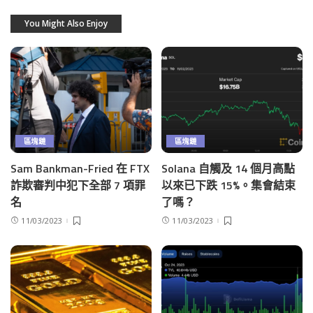
You Might Also Enjoy
區塊鏈
區塊鏈
Sam Bankman-Fried 在 FTX
Solana 自觸及 14 個月高點
詐欺審判中犯下全部 7 項罪
以來已下跌 15%。集會結束
名
了嗎？
11/03/2023
11/03/2023