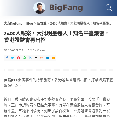
大方BigFang
>
Blog
>
區塊鏈
>
2400人報案，大批明星卷入！知名平臺爆雷，香港證監會再出招
2400人報案，大批明星卷入！知名平臺爆雷，
香港證監會再出招
10/03/2023
2.7k Views
伴隨JPEX爆雷事件的持續發酵，香港證監會連續出招，打擊虛擬平臺
違法行為。
近日，香港證監會發布多份虛擬資產交易平臺名單，按照「已獲發
牌、正在申請牌照、已結業平臺、有望在過渡期結束後獲發牌、可
疑平臺」五種不同情況，列出了黑白榜單。香港證監會還新將一家
虛擬資產公司納入可疑平臺名單，理由是該公司「聲稱是加密貨幣