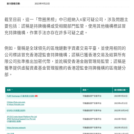
截至目前，這一「幣圈黑榜」中已經納入6家可疑公司，涉及問題主
要包括：謊稱是持牌機構或受相關部門監管，使用其他機構標誌冒
充持牌機構，作業手法亦存在許多可疑之處。
例如，聲稱是全球領先的區塊鏈數字資產交易平臺，並使用相同的
公司標誌冒充香港證監會持牌機構；謊稱已獲香港交易及結算所有
限公司批準推出加密代幣，並訛稱受香港金融管理局監管；謊稱是
獲準提供虛擬資產基金管理服務的香港證監會持牌機構的區塊鏈分
部。