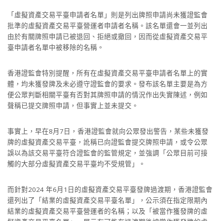
「虛擬資產交易平臺申請者名單」則是列出牌照申請尚未獲證監會
批準的虛擬資產交易平臺營運者申請者名稱。該名單還會一並列出
由於有關牌照申請已被退回、拒絕或撤回，因而從虛擬資產交易平
臺申請者名單中被移除的名稱。
香港證監會特別提醒，所有在虛擬資產交易平臺申請者名單上的實
體，均未獲發牌及未必遵守證監會的要求。發布該名單主要是為方
便公眾判斷相關平臺有否對其牌照申請的情況作出失實陳述，例如
聲稱已提交牌照申請，但事實上並未提交。
事實上，早在8月7日，香港證監會就向公眾發出警告，某些未獲發
牌的虛擬資產交易平臺，訛稱已向證監會提交牌照申請，或令公眾
誤以為該交易平臺符合證監會的監管規定，並強調「公眾目前可接
觸的大部分虛擬資產交易平臺均不受規管」。
而針對2024 年6月1日的虛擬資產交易平臺發牌過渡期，香港證監會
還列出了「結業的虛擬資產交易平臺名單」，公示須在指定限期內
結業的虛擬資產交易平臺營運者的名稱；以及「被當作獲發牌的虛