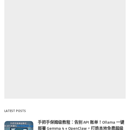
LATEST POSTS
手把手保姆级教程：告别 API 账单！Ollama 一键
部署 Gemma 4 + OpenClaw，打造本地免费超级