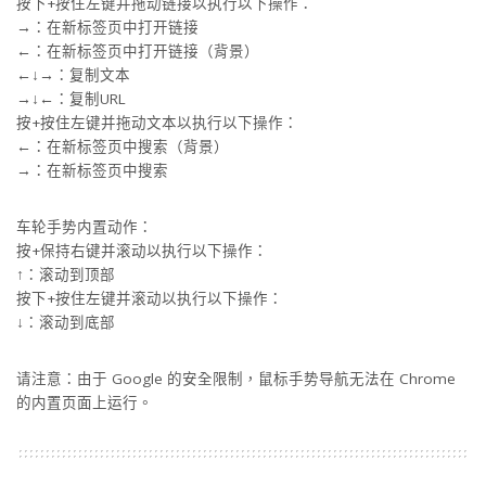
按下+按住左键并拖动链接以执行以下操作：
→：在新标签页中打开链接
←：在新标签页中打开链接（背景）
←↓→：复制文本
→↓←：复制URL
按+按住左键并拖动文本以执行以下操作：
←：在新标签页中搜索（背景）
→：在新标签页中搜索
车轮手势内置动作：
按+保持右键并滚动以执行以下操作：
↑：滚动到顶部
按下+按住左键并滚动以执行以下操作：
↓：滚动到底部
请注意：由于 Google 的安全限制，鼠标手势导航无法在 Chrome
的内置页面上运行。