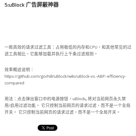
5:uBlock 广告屏蔽神器
一款高效的请求过滤工具：占用极低的内存和CPU，和其他常见的过
滤工具相比，它能够加载并执行上千条过滤规则。
效率概述说明：
https://github.com/gorhill/uBlock/wiki/uBlock-vs.-ABP:-efficiency-
compared
用法：点击弹出窗口中的电源按钮，uBlock₀ 将对当前网页永久禁
用/启用过滤功能。 它只控制当前网页的请求过滤，而不是一个全局
开关。 它只控制当前网页的请求过滤，而不是一个全局开关。