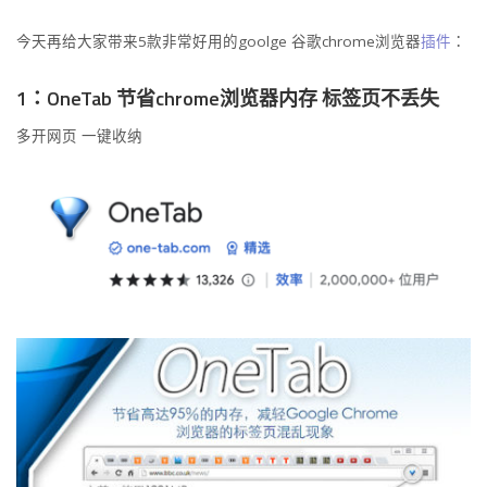
今天再给大家带来5款非常好用的goolge 谷歌chrome浏览器
插件
：
1：OneTab 节省chrome浏览器内存 标签页不丢失
多开网页 一键收纳