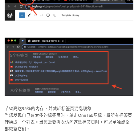
节省高达95％的内存，并减轻标签页混乱现象
当您发现自己有太多的标签页时，单击OneTab图标，将所有标签页
转换成一个列表。当您需要再次访问这些标签页时，可以单独或全
部恢复它们。