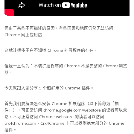
但由于某些不可描述的原因，有些国家和地区仍然无法访问
Chrome 网上应用店
这就让很多用户不知道 Chrome 扩展程序的存在，
但我一直认为：不装扩展程序的 Chrome 不是完整的 Chrome浏览
器，
今天就跟大家分享 5 个超好用的 Chrome 插件。
首先我们要解决怎么安装 Chrome 扩展程序（以下简称为「插
件」），可正常访问 chrome.google.com/webstore 的读者可以忽
略，不可正常访问 Chrome webstore 的读者可以访问
crx4chrome.com，Crx4Chrome 上可以找到绝大部分的 Chrome
插件。