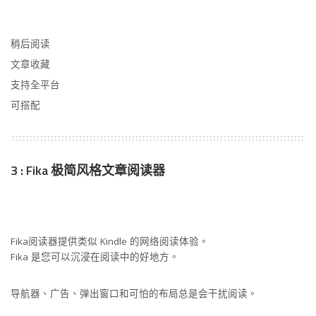
稍后阅读
文章收藏
支持全平台
可搭配
3 : Fika 极简风格文章阅读器
Fika阅读器提供类似 Kindle 的网络阅读体验。
Fika 是您可以沉浸在阅读中的好地方。
导航器、广告、弹出窗口和可怕的布局总是会干扰阅读。