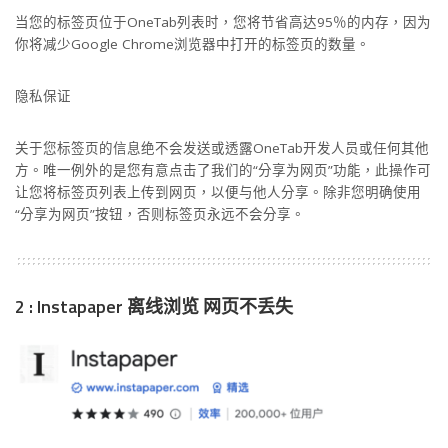
当您的标签页位于OneTab列表时，您将节省高达95％的内存，因为
你将减少Google Chrome浏览器中打开的标签页的数量。
隐私保证
关于您标签页的信息绝不会发送或透露OneTab开发人员或任何其他
方。唯一例外的是您有意点击了我们的“分享为网页”功能，此操作可
让您将标签页列表上传到网页，以便与他人分享。除非您明确使用
“分享为网页”按钮，否则标签页永远不会分享。
2 : Instapaper 离线浏览 网页不丢失