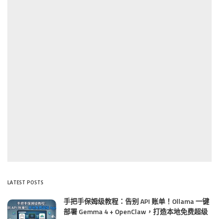
LATEST POSTS
手把手保姆级教程：告别 API 账单！Ollama 一键
部署 Gemma 4 + OpenClaw，打造本地免费超级