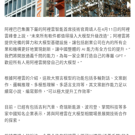
阿裡巴巴集團下屬的阿裡雲智能首席技術官周靖人在4月11日的阿裡
雲峰會上說，”未來所有軟件都值得接入大模型升級改造”；阿裡雲將
提供完備的算力和大模型基礎設施，讓包括創業公司在內的所有企
業和機構更好地實現創新，讓中國整體的 AI 能力有全方位的提升。”
我們將開放通義千問的能力，為每一家企業打造自己的專屬 GPT，
歡迎所有人用阿裡雲開發自己的大模型。”
根據阿裡雲的介紹，這款大預言模型的功能包括多輪對話、文案創
作、邏輯推理、多模態理解、多語言支持等，其文案創作能力足以
續寫小說、編寫郵件，”可以極大提升工作效率”
目前，已經有包括吉利汽車、奇瑞新能源、波司登、掌閱科技等多
家中國知名企業表示，將與阿裡雲在大模型相關場景展開技術合作
的探索。