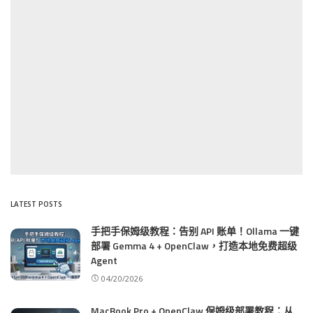
LATEST POSTS
手把手保姆级教程：告别 API 账单！Ollama 一键
部署 Gemma 4 + OpenClaw，打造本地免费超级
Agent
04/20/2026
MacBook Pro + OpenClaw 保姆级部署教程：从