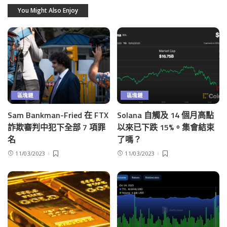
You Might Also Enjoy
區塊鏈
區塊鏈
Sam Bankman-Fried 在 FTX
Solana 自觸及 14 個月高點
詐欺審判中犯下全部 7 項罪
以來已下跌 15%。集會結束
名
了嗎？
11/03/2023
11/03/2023