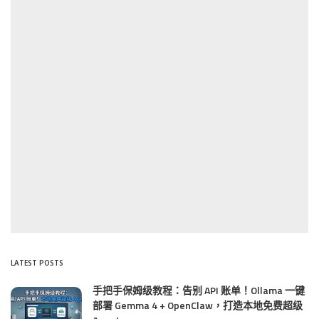
LATEST POSTS
手把手保姆级教程：告别 API 账单！Ollama 一键
部署 Gemma 4 + OpenClaw，打造本地免费超级