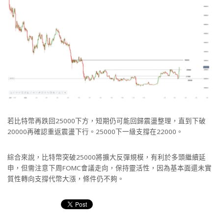
若比特幣再跌回25000下方，短期仍可能回歸震盪整理，直到下破
20000再確認重返震盪下行。25000下一級支撐在22000。
綜合來說，比特幣突破25000將擴大反彈規模，有利於多頭繼續延
申，但需注意下周FOMC會議走向，保持靈活性，因為基本面還未實
質性轉向支撐代幣大漲，條件仍不夠。