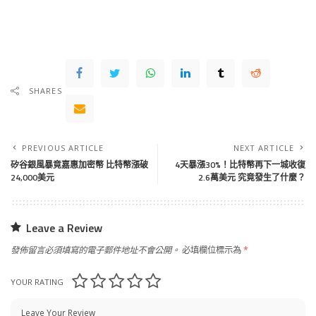
SHARES
PREVIOUS ARTICLE
NEXT ARTICLE
矽谷銀風暴竟嘉惠加密幣 比特幣漲破
4天暴漲30%！比特幣再下一城收復
24,000美元
2.6萬美元 究竟發生了什麼？
Leave a Review
發佈留言必須填寫的電子郵件地址不會公開。
必填欄位標示為
*
YOUR RATING