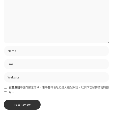
在
瀏覽器
中儲存顯示名稱、電子郵件地址及個人網站網址，以供下次發佈留言時使
用。