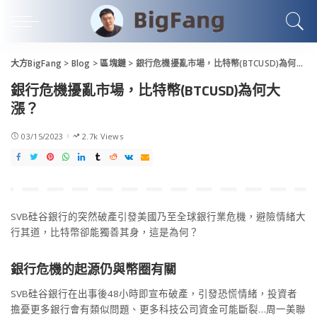
大方BigFang
>
Blog
>
區塊鏈
>
銀行危機擾亂市場，比特幣(BTCUSD)為何大漲？
銀行危機擾亂市場，比特幣(BTCUSD)為何大
漲？
03/15/2023
2.7k Views
SVB硅谷銀行的突然破產引發美國乃至全球銀行業危機，避險情緒大
行其道，比特幣卻能獨善其身，這是為何？
銀行危機的起源仍與幣圈有關
SVB硅谷銀行在出事後48小時即宣布破產，引發恐慌情緒，投資者
擔憂更多銀行會有類似問題、更多科技公司資金可能斷裂…周一美聯