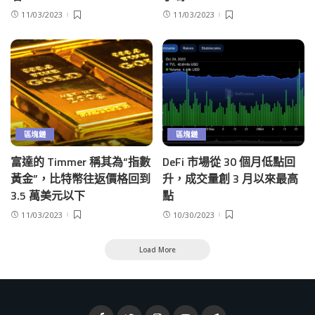
11/03/2023
11/03/2023
區塊鏈
區塊鏈
富達的 Timmer 稱其為“指數
DeFi 市場從 30 個月低點回
黃金”，比特幣往返價格回到
升，成交量創 3 月以來最高
3.5 萬美元以下
點
11/03/2023
10/30/2023
Load More