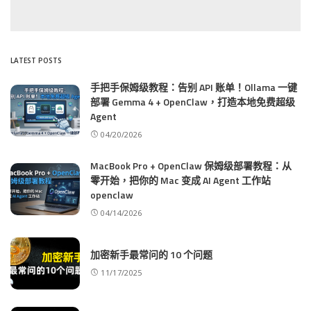
LATEST POSTS
手把手保姆级教程：告别 API 账单！Ollama 一键
部署 Gemma 4 + OpenClaw，打造本地免费超级
Agent
04/20/2026
MacBook Pro + OpenClaw 保姆级部署教程：从
零开始，把你的 Mac 变成 AI Agent 工作站
openclaw
04/14/2026
加密新手最常问的 10 个问题
11/17/2025