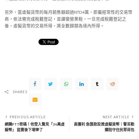
另外，當虛擬貨幣的每月銷售額超過NTD4萬，即屬經常性的交易幣
商，依法需完成稅籍登記，並課徵營業稅，一旦完成稅籍登記之
後，虛擬貨幣的交易所得，將全數歸類為境內所得。
SHARES
PREVIOUS ARTICLE
NEXT ARTICLE
網購PTT密碼！他登入驚見「34萬虛
高獲利 急匯款投資虛擬貨幣｜警苦勸
擬幣」 盜賣後下場慘了
攔阻守住民眾荷包