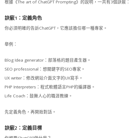
根據《The art of ChatGPT Prompting》的說明，一共有3個訣竅：
訣竅1：定義角色
你必須明確的告訴ChatGPT，它應該擔任哪一種專家。
舉例：
Blog Idea generator：部落格的題目產生器。
SEO professional：想關鍵字的SEO專家。
UX writer：修改網站介面文字的UX寫手。
PHP Interpreters：程式軟體語言PHP的編譯器。
Life Coach：鼓舞人心的職涯教練。
先定義角色，再開始對話。
訣竅2：定義目標