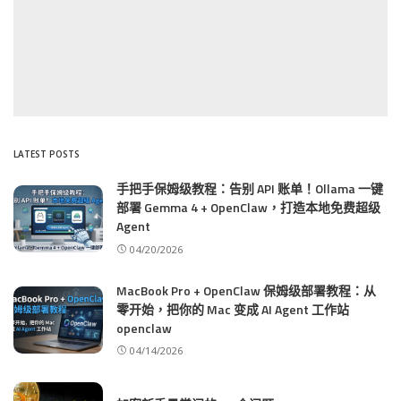
LATEST POSTS
手把手保姆级教程：告别 API 账单！Ollama 一键
部署 Gemma 4 + OpenClaw，打造本地免费超级
Agent
04/20/2026
MacBook Pro + OpenClaw 保姆级部署教程：从
零开始，把你的 Mac 变成 AI Agent 工作站
openclaw
04/14/2026