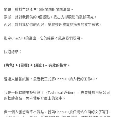
問題：針對主題產生10個問題的問題清單。
數據：針對我提供的3個觀點，找出支撐觀點的數據研究。
內容：針對我給你的內容，幫我整理成重點摘要的文字形式，
指定ChatGPT的產出，它的結果才能為我們所用。
快速總結：
{角色} + {目標} + {產出} = 有效的指令。
經過大量嘗試後，最近我正式將ChatGPT納入我的工作中。
我是一個軟體業技術寫手（Technical Writer），需要針對自家公司
的軟體產品，思考使用介面上的文字。
但一個人發想看不出盲點，我請ChatGPT擔任網站介面的文字寫手