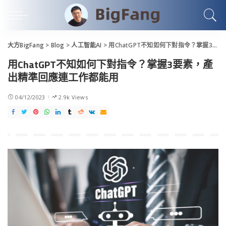
大方BigFang
>
Blog
>
人工智能AI
>
用ChatGPT不知如何下對指令？掌握3要素，產出精準回應連工作都能用
用ChatGPT不知如何下對指令？掌握3要素，產
出精準回應連工作都能用
04/12/2023
2.9k Views