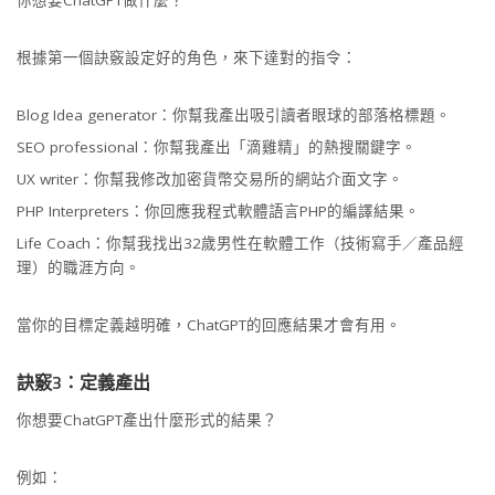
你想要ChatGPT做什麼？
根據第一個訣竅設定好的角色，來下達對的指令：
Blog Idea generator：你幫我產出吸引讀者眼球的部落格標題。
SEO professional：你幫我產出「滴雞精」的熱搜關鍵字。
UX writer：你幫我修改加密貨幣交易所的網站介面文字。
PHP Interpreters：你回應我程式軟體語言PHP的編譯結果。
Life Coach：你幫我找出32歲男性在軟體工作（技術寫手／產品經
理）的職涯方向。
當你的目標定義越明確，ChatGPT的回應結果才會有用。
訣竅3：定義產出
你想要ChatGPT產出什麼形式的結果？
例如：