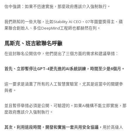
信中強調：如果不迅速實施，那麼政府應該介入強制執行。
我們熟知的一些大咖，比如Stability AI CEO、07年圖靈獎得主、蘋
果聯合創始人、多位DeepMind工程師也都赫然在列。
馬斯克、班吉歐聯名呼籲
在這封聯名公開信中，他們提出了三個方面的需求和建議舉措：
首先、立即暫停比GPT-4更先進的AI系統訓練，時間至少是6個月。
這一要求是涵蓋了所有的人工智慧實驗室，尤其是這當中的關鍵參
與者。
並且暫停舉措必須是公開、可驗證的。如果AI機構不能立即實施，那
麼政府應該介入強制執行。
其次，利用這段時間，開發和實施一套共用安全協議，
用於高級人