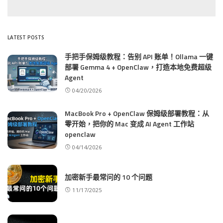
LATEST POSTS
手把手保姆级教程：告别 API 账单！Ollama 一键
部署 Gemma 4 + OpenClaw，打造本地免费超级
Agent
04/20/2026
MacBook Pro + OpenClaw 保姆级部署教程：从
零开始，把你的 Mac 变成 AI Agent 工作站
openclaw
04/14/2026
加密新手最常问的 10 个问题
11/17/2025