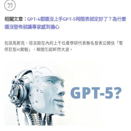
相關文章：
GPT-4都還沒上手GPT-5時間表就定好了？為什麼
還沒發佈就讓專家感到擔心
包括馬斯克、班吉歐在內的上千位產學研代表聯名發表公開信「暫
停巨型AI實驗」，瞬間引起軒然大波。