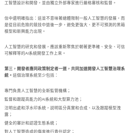
工智慧設計和開發，並由獨立外部專家進行嚴格審核和監督。
信中還明確指出：這並不意味著總體限制一般人工智慧的發展，而
是從目前危險的競技中退後一步，避免更強大、更不可預測的黑箱
模型和新興能力出現。
人工智慧的研究和發展，應該重新聚焦於朝著更準確、安全、可信
可解釋等的AI系統開發工作上來。
第三，開發者應同政策制定者一道，共同加速開發人工智慧治理系
統。
這個治理系統至少包括：
專門負責人工智慧的全新監管機構；
監督和跟蹤高能力的AI系統和大型算力池；
注明出處和浮水印系統，説明區分真實和合成、以及跟蹤模型洩
露；
健全的審計和認證生態系統；
對人工智慧造成的傷害進行責任認定；