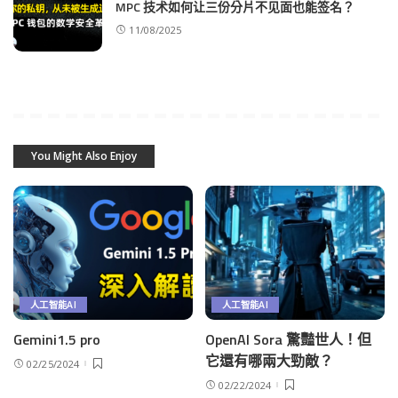
MPC 技术如何让三份分片不见面也能签名？
11/08/2025
You Might Also Enjoy
人工智能AI
人工智能AI
Gemini1.5 pro
OpenAI Sora 驚豔世人！但
它還有哪兩大勁敵？
02/25/2024
02/22/2024