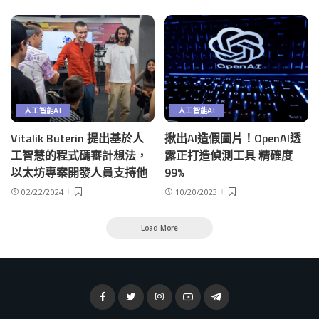
人工智能AI
人工智能AI
Vitalik Buterin 提出基於人
揪出AI造假圖片！OpenAI透
工智慧的程式碼審計想法，
露正打造偵測工具 精確度
以太坊專案開發人員支持他
99%
02/22/2024
10/20/2023
Load More