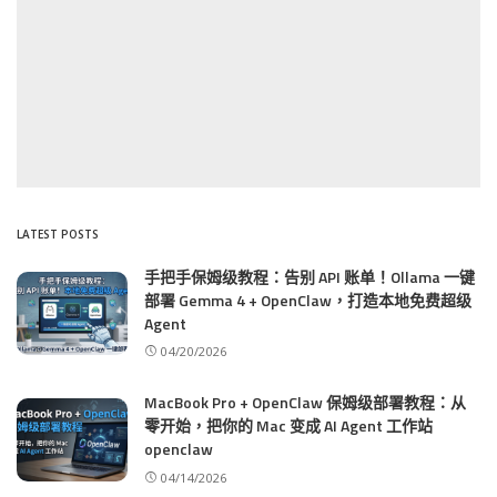
LATEST POSTS
手把手保姆级教程：告别 API 账单！Ollama 一键
部署 Gemma 4 + OpenClaw，打造本地免费超级
Agent
04/20/2026
MacBook Pro + OpenClaw 保姆级部署教程：从
零开始，把你的 Mac 变成 AI Agent 工作站
openclaw
04/14/2026