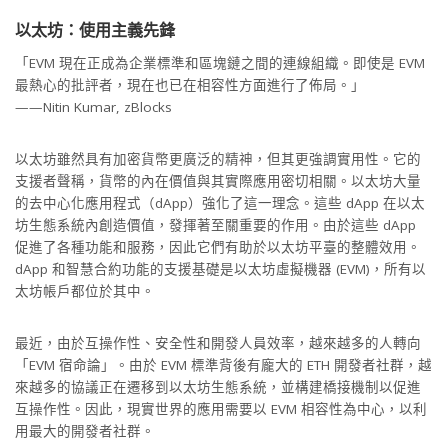
以太坊：使用主義先鋒
「EVM 現在正成為企業標準和區塊鏈之間的連線組織。即使是 EVM
最熱心的批評者，現在也已在相容性方面進行了佈局。」
——Nitin Kumar, zBlocks
以太坊雖然具有加密貨幣更廣泛的精神，但其更強調實用性。它的
支援者聲稱，貨幣的內在價值與其實際應用密切相關。以太坊大量
的去中心化應用程式（dApp）強化了這一理念。這些 dApp 在以太
坊生態系統內創造價值，發揮著至關重要的作用。由於這些 dApp
促進了各種功能和服務，因此它們有助於以太坊平臺的整體效用。
dApp 和智慧合約功能的支援基礎是以太坊虛擬機器 (EVM)，所有以
太坊帳戶都位於其中。
最近，由於互操作性、安全性和開發人員效率，越來越多的人轉向
「EVM 宿命論」。由於 EVM 標準背後有龐大的 ETH 開發者社群，越
來越多的協議正在遷移到以太坊生態系統，並構建橋接機制以促進
互操作性。因此，現實世界的應用需要以 EVM 相容性為中心，以利
用最大的開發者社群。