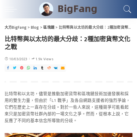
大方BigFang
>
Blog
>
區塊鏈
>
比特幣與以太坊的最大分歧：2種加密貨幣文化之戰
比特幣與以太坊的最大分歧：2種加密貨幣文化
之戰
10/03/2023
1.9k Views
比特幣和以太坊，儘管是推動加密貨幣和區塊鏈技術加速發展和採
用的雙生力量，但由於「L1 戰爭」及各自網路支援者的強烈爭論，
它們在歷史上一直存在分歧。對於一些人來說，這種競爭可能看起
來只是加密貨幣社群內部的一場文化之爭。然而，從根本上說，它
反應了不同的基本信念所導致的分歧。