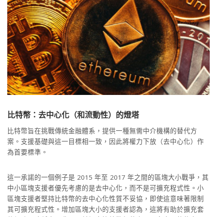
比特幣：去中心化（和流動性）的燈塔
比特幣旨在挑戰傳統金融體系，提供一種無需中介機構的替代方
案。支援基礎與這一目標相一致，因此將權力下放（去中心化）作
為首要標準。
這一承諾的一個例子是 2015 年至 2017 年之間的區塊大小戰爭，其
中小區塊支援者優先考慮的是去中心化，而不是可擴充程式性。小
區塊支援者堅持比特幣的去中心化性質不妥協，即使這意味著限制
其可擴充程式性。增加區塊大小的支援者認為，這將有助於擴充套