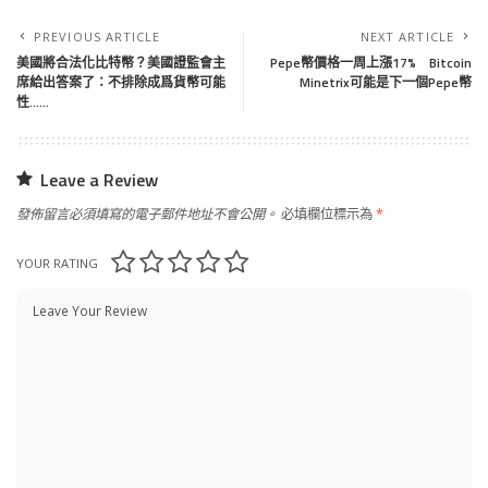
PREVIOUS ARTICLE
NEXT ARTICLE
美國將合法化比特幣？美國證監會主
Pepe幣價格一周上漲17% Bitcoin
席給出答案了：不排除成爲貨幣可能
Minetrix可能是下一個Pepe幣
性……
Leave a Review
發佈留言必須填寫的電子郵件地址不會公開。
必填欄位標示為
*
YOUR RATING