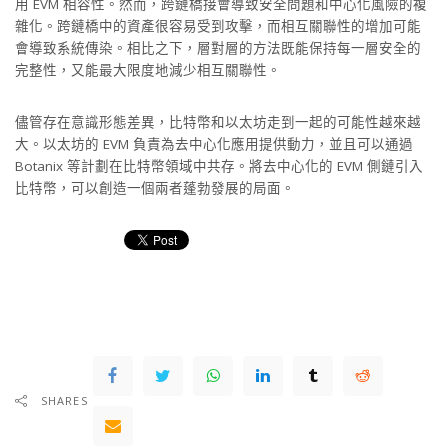
用 EVM 相容性。然而，跨鏈橋接會導致安全問題和中心化風險的複
雜化。跨鏈橋中的資產很容易受到攻擊，而相互關聯性的增加可能
會導致系統傳染。相比之下，層對層的方法既能保持每一層安全的
完整性，又能最大限度地減少相互關聯性。
儘管存在意識形態差異，比特幣和以太坊走到一起的可能性越來越
大。以太坊的 EVM 負責為去中心化應用提供動力，並且可以通過
Botanix 等計劃在比特幣領域中共存。將去中心化的 EVM 側鏈引入
比特幣，可以創造一個兩者蓬勃發展的局面。
SHARES