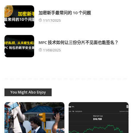
加密新手最常问的 10 个问题
11/17/2025
MPC 技术如何让三份分片不见面也能签名？
11/08/2025
You Might Also Enjoy