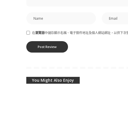
在
瀏覽器
中儲存顯示名稱、電子郵件地址及個人網站網址，以供下次
You Might Also Enjoy