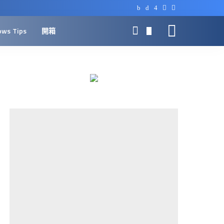
ows Tips
開箱
0