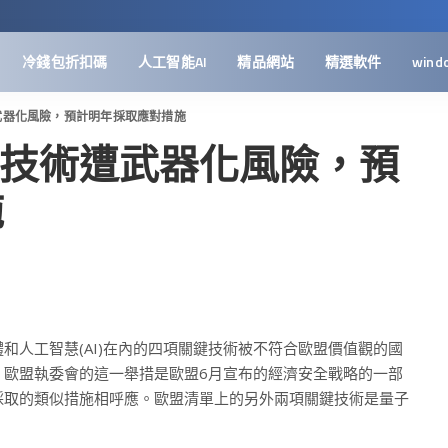
冷錢包折扣碼
人工智能AI
精品網站
精選軟件
wind
武器化風險，預計明年採取應對措施
鍵技術遭武器化風險，預
施
和人工智慧(AI)在內的四項關鍵技術被不符合歐盟價值觀的國
。歐盟執委會的這一舉措是歐盟6月宣布的經濟安全戰略的一部
採取的類似措施相呼應。歐盟清單上的另外兩項關鍵技術是量子