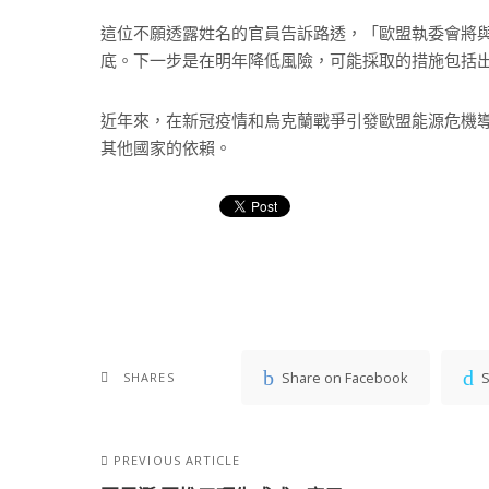
這位不願透露姓名的官員告訴路透，「歐盟執委會將
底。下一步是在明年降低風險，可能採取的措施包括
近年來，在新冠疫情和烏克蘭戰爭引發歐盟能源危機
其他國家的依賴。
Share on Facebook
S
SHARES
PREVIOUS ARTICLE