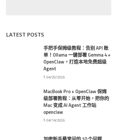
LATEST POSTS
手把手保姆级教程：告别 API 账
单！Ollama 一键部署 Gemma 4 +
OpenClaw，打造本地免费超级
Agent
04/20/2026
MacBook Pro + OpenClaw 保姆
级部署教程：从零开始，把你的
Mac 变成 AI Agent 工作站
openclaw
04/14/2026
加密新手最常问的 10 个问题