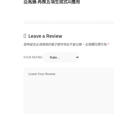
亞馬遜 再推五項生成式AI應用
Leave a Review
發佈留言必須填寫的電子郵件地址不會公開。
必填欄位標示為
*
YOUR RATING