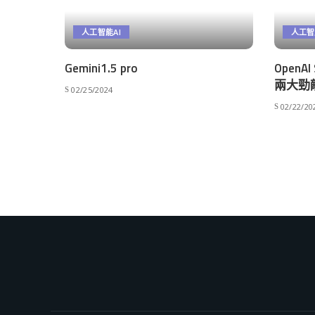
人工智能AI
人工智
Gemini1.5 pro
Open
兩大勁
02/25/2024
02/22/20