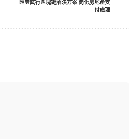
匯豐試行區塊鏈解決方案 簡化房地產支
付處理