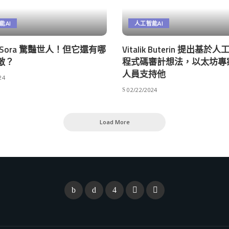
能AI
人工智能AI
AI Sora 驚豔世人！但它還有哪
Vitalik Buterin 提出基於
敵？
程式碼審計想法，以太坊專
人員支持他
24
02/22/2024
Load More