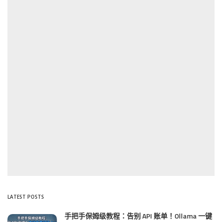
LATEST POSTS
手把手保姆级教程：告别 API 账单！Ollama 一键