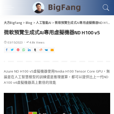
大方BigFang
>
Blog
>
人工智能AI
>
微軟預覽生成式AI專用虛擬機器ND H100 v5
微軟預覽生成式AI專用虛擬機器ND H100 v5
03/15/2023
4.8k Views
Azure ND H100 v5虛擬機器使用Nvidia H100 Tensor Core GPU，無
論是在人工智慧模型的訓練還是推理運算，都可以提供比上一代ND
A100 v4虛擬機器高上數倍的效能