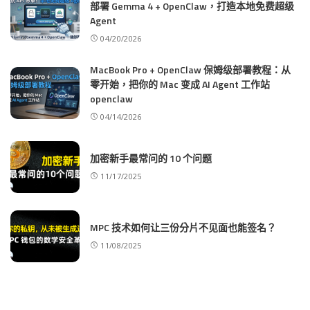
部署 Gemma 4 + OpenClaw，打造本地免费超级
Agent
04/20/2026
MacBook Pro + OpenClaw 保姆级部署教程：从
零开始，把你的 Mac 变成 AI Agent 工作站
openclaw
04/14/2026
加密新手最常问的 10 个问题
11/17/2025
MPC 技术如何让三份分片不见面也能签名？
11/08/2025