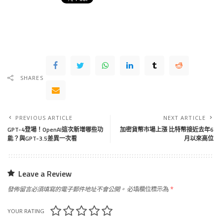
SHARES
PREVIOUS ARTICLE
NEXT ARTICLE
GPT-4登場！OpenAI這次新增哪些功
加密貨幣市場上漲 比特幣接近去年6
能？與GPT-3.5差異一次看
月以來高位
Leave a Review
發佈留言必須填寫的電子郵件地址不會公開。
必填欄位標示為
*
YOUR RATING