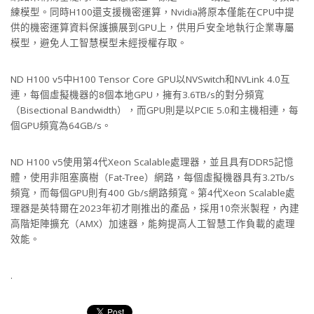
練模型。同時H100還支援機密運算，Nvidia將原本僅能在CPU中提
供的機密運算資料保護擴展到GPU上，供用戶安全地執行企業專屬
模型，避免人工智慧模型未經授權存取。
ND H100 v5中H100 Tensor Core GPU以NVSwitch和NVLink 4.0互
連，每個虛擬機器的8個本地GPU，擁有3.6TB/s的對分頻寬
（Bisectional Bandwidth），而GPU則是以PCIE 5.0和主機相連，每
個GPU頻寬為64GB/s。
ND H100 v5使用第4代Xeon Scalable處理器，並且具有DDR5記憶
體，使用非阻塞廣樹（Fat-Tree）網路，每個虛擬機器具有3.2Tb/s
頻寬，而每個GPU則有400 Gb/s網路頻寬。第4代Xeon Scalable處
理器是英特爾在2023年初才剛推出的產品，採用10奈米製程，內建
高階矩陣擴充（AMX）加速器，能夠提高人工智慧工作負載的處理
效能。
.