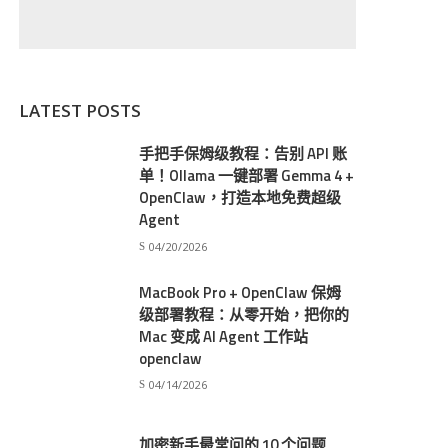
LATEST POSTS
手把手保姆级教程：告别 API 账
单！Ollama 一键部署 Gemma 4 +
OpenClaw，打造本地免费超级
Agent
04/20/2026
MacBook Pro + OpenClaw 保姆
级部署教程：从零开始，把你的
Mac 变成 AI Agent 工作站
openclaw
04/14/2026
加密新手最常问的 10 个问题