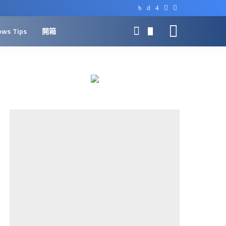
ows Tips
開箱
0