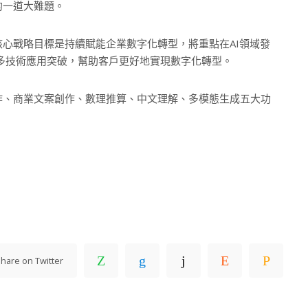
的一道大難題。
核心戰略目標是持續賦能企業數字化轉型，將重點在AI領域發
更多技術應用突破，幫助客戶更好地實現數字化轉型。
作、商業文案創作、數理推算、中文理解、多模態生成五大功
hare on Twitter