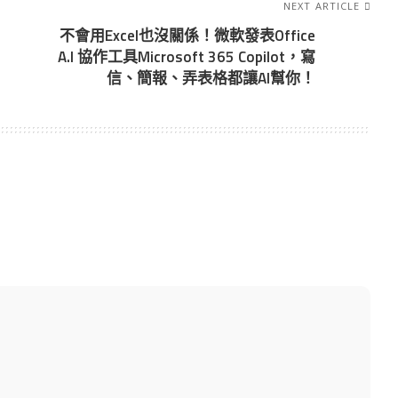
NEXT ARTICLE
不會用Excel也沒關係！微軟發表Office
A.I 協作工具Microsoft 365 Copilot，寫
信、簡報、弄表格都讓AI幫你！