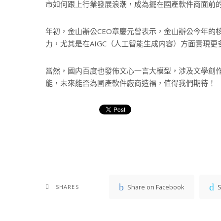
市如何跟上行業發展浪潮，成為擺在國產軟件商面前
年初，金山辦公CEO章慶元曾表示，金山辦公今年的
力，尤其是在AIGC（人工智能生成内容）方面實現
當然，國内百度也發佈文心一言大模型，涉及文學創
能，未來能否為國產軟件廠商造福，值得我們期待！
Share on Facebook
S
SHARES