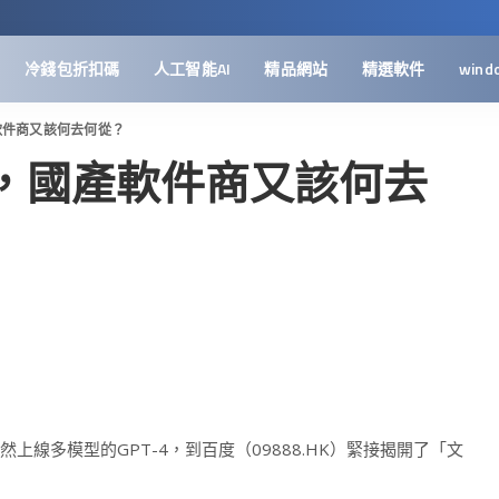
冷錢包折扣碼
人工智能AI
精品網站
精選軟件
wind
產軟件商又該何去何從？
王炸，國產軟件商又該何去
然上線多模型的GPT-4，到百度（09888.HK）緊接揭開了「文