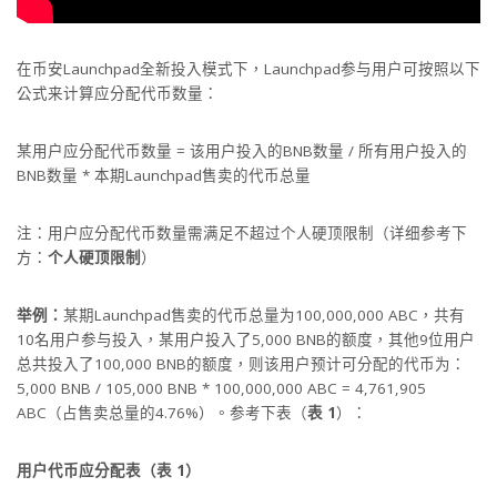
在币安Launchpad全新投入模式下，Launchpad参与用户可按照以下
公式来计算应分配代币数量：
某用户应分配代币数量 = 该用户投入的BNB数量 / 所有用户投入的
BNB数量 * 本期Launchpad售卖的代币总量
注：用户应分配代币数量需满足不超过个人硬顶限制（详细参考下
方：
个人硬顶限制
）
举例：
某期Launchpad售卖的代币总量为100,000,000 ABC，共有
10名用户参与投入，某用户投入了5,000 BNB的额度，其他9位用户
总共投入了100,000 BNB的额度，则该用户预计可分配的代币为：
5,000 BNB / 105,000 BNB * 100,000,000 ABC = 4,761,905
ABC（占售卖总量的4.76%）。参考下表（
表 1
）：
用户代币应分配表（表 1）