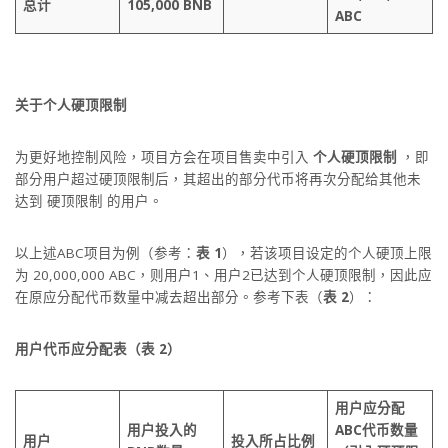
总计
105,000 BNB
ABC
关于个人硬顶限制
为更好地控制风险，项目方会在项目售卖中引入
个人硬顶限制
，即
部分用户超过硬顶限制后，其超出的部分代币将再次分配给其他未
达到 硬顶限制 的用户。
以上述ABC项目为例（参考：
表 1
），若该项目设定的个人硬顶上限
为 20,000,000 ABC，则用户1、用户2已达到个人硬顶限制，因此应
在原应分配代币数量中减去超出部分。参考下表（
表 2
）：
用户代币应分配表（表 2）
用户应分配
用户投入的
ABC代币数量
用户
投入所占比例