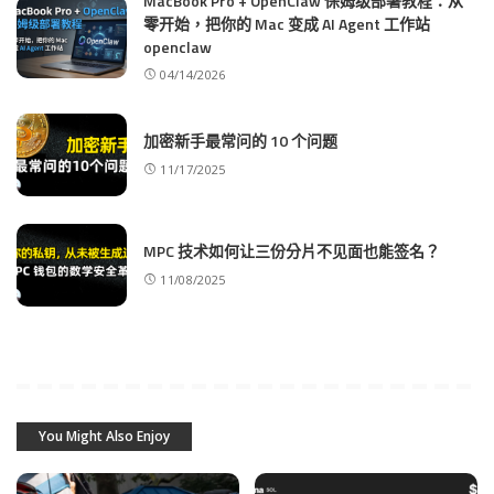
MacBook Pro + OpenClaw 保姆级部署教程：从
零开始，把你的 Mac 变成 AI Agent 工作站
openclaw
04/14/2026
加密新手最常问的 10 个问题
11/17/2025
MPC 技术如何让三份分片不见面也能签名？
11/08/2025
You Might Also Enjoy