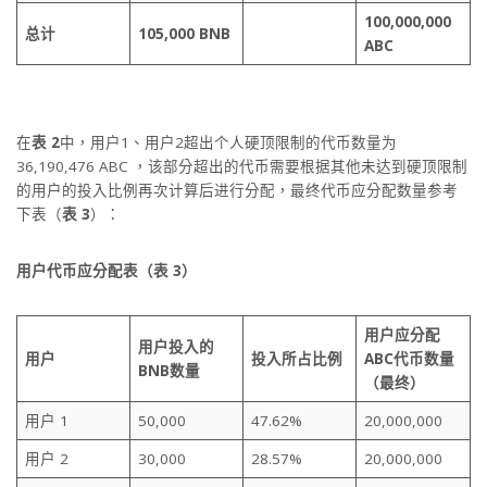
100,000,000
总计
105,000 BNB
ABC
在
表 2
中，用户1、用户2超出个人硬顶限制的代币数量为
36,190,476 ABC ，该部分超出的代币需要根据其他未达到硬顶限制
的用户的投入比例再次计算后进行分配，最终代币应分配数量参考
下表（
表 3
）：
用户代币应分配表（表 3）
用户应分配
用户投入的
用户
投入所占比例
ABC代币数量
BNB数量
（最终）
用户 1
50,000
47.62%
20,000,000
用户 2
30,000
28.57%
20,000,000