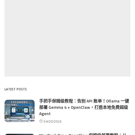
LATEST POSTS
手把手保姆级教程：告别 API 账单！Ollama 一键
部署 Gemma 4 + OpenClaw，打造本地免费超级
Agent
04/20/2026