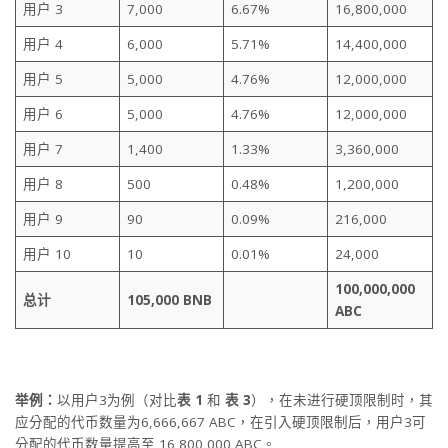
用户 3
7,000
6.67%
16,800,000
用户 4
6,000
5.71%
14,400,000
用户 5
5,000
4.76%
12,000,000
用户 6
5,000
4.76%
12,000,000
用户 7
1,400
1.33%
3,360,000
用户 8
500
0.48%
1,200,000
用户 9
90
0.09%
216,000
用户 10
10
0.01%
24,000
100,000,000
总计
105,000 BNB
ABC
举例：
以用户3为例（对比
表 1
和
表 3
），在未进行硬顶限制时，其
应分配的代币数量为6,666,667 ABC，在引入硬顶限制后，用户3可
分配的代币数量提高至 16,800,000 ABC。