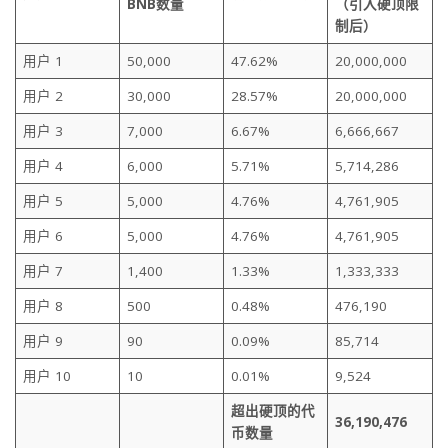
BNB数量
（引入硬顶限
制后）
用户 1
50,000
47.62%
20,000,000
用户 2
30,000
28.57%
20,000,000
用户 3
7,000
6.67%
6,666,667
用户 4
6,000
5.71%
5,714,286
用户 5
5,000
4.76%
4,761,905
用户 6
5,000
4.76%
4,761,905
用户 7
1,400
1.33%
1,333,333
用户 8
500
0.48%
476,190
用户 9
90
0.09%
85,714
用户 10
10
0.01%
9,524
超出硬顶的代
36,190,476
币数量