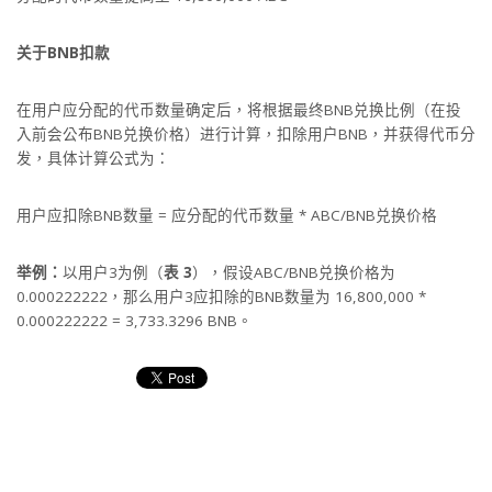
关于BNB扣款
在用户应分配的代币数量确定后，将根据最终BNB兑换比例（在投
入前会公布BNB兑换价格）进行计算，扣除用户BNB，并获得代币分
发，具体计算公式为：
用户应扣除BNB数量 = 应分配的代币数量 * ABC/BNB兑换价格
举例：
以用户3为例（
表 3
），假设ABC/BNB兑换价格为
0.000222222，那么用户3应扣除的BNB数量为 16,800,000 *
0.000222222 = 3,733.3296 BNB。