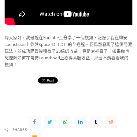
嗨大家好，我最近在Youtube上分享了一個視頻，記錄了我在幣安
Launchpad上參與Space ID（ID）的全過程。我偶然發現了這個隱藏
玩法，並成功購買後獲得了20倍的收益，真是太神奇了！如果你也
想瞭解如何在幣安Launchpad上獲得高額收益，那麼不妨觀看我的
視頻！
SHARES