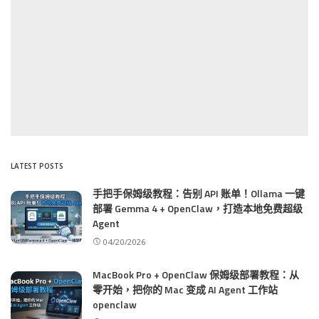
LATEST POSTS
手把手保姆级教程：告别 API 账单！Ollama 一键
部署 Gemma 4 + OpenClaw，打造本地免费超级
Agent
04/20/2026
MacBook Pro + OpenClaw 保姆级部署教程：从
零开始，把你的 Mac 变成 AI Agent 工作站
openclaw