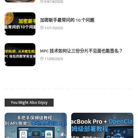
04/14/2026
加密新手最常问的 10 个问题
11/17/2025
MPC 技术如何让三份分片不见面也能签名？
11/08/2025
You Might Also Enjoy