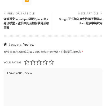
PREVIOUS ARTICLE
NEXT ARTICLE
详解币安Launchpad项目Space ID：
Google正式加入AI大戰 聊天機器人
经济模型、空投细则及如何获得后续
Bard開放申請試用
空投
Leave a Review
發佈留言必須填寫的電子郵件地址不會公開。
必填欄位標示為
*
YOUR RATING