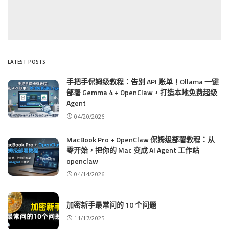
LATEST POSTS
手把手保姆级教程：告别 API 账单！Ollama 一键
部署 Gemma 4 + OpenClaw，打造本地免费超级
Agent
04/20/2026
MacBook Pro + OpenClaw 保姆级部署教程：从
零开始，把你的 Mac 变成 AI Agent 工作站
openclaw
04/14/2026
加密新手最常问的 10 个问题
11/17/2025