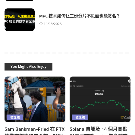
MPC 技术如何让三份分片不见面也能签名？
11/08/2025
You Might Also Enjoy
區塊鏈
區塊鏈
Sam Bankman-Fried 在 FTX
Solana 自觸及 14 個月高點