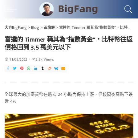
大方BigFang
>
Blog
>
區塊鏈
>
富達的 Timmer 稱其為“指數黃金”，比特幣往返價格回到 3.5 萬美元以下
富達的 Timmer 稱其為“指數黃金”，比特幣往返
價格回到 3.5 萬美元以下
11/03/2023
3.9k Views
全球最大的加密貨幣在過去 24 小時內保持上漲，但較隔夜高點下跌
近 4%