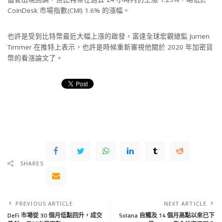
CoinDesk 市場指數(CMI) 1.6% 的漲幅。
也許是受到比特幣最近大幅上漲的啟發，富達全球宏觀總監 Jurrien
Timmer 在推特上表示，也許是時候重新審視他關於 2020 年加密貨
幣的看漲論文了。
SHARES
PREVIOUS ARTICLE
NEXT ARTICLE
DeFi 市場從 30 個月低點回升，成交
Solana 自觸及 14 個月高點以來已下