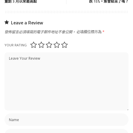
量創 3 月以來最高點
跌 15%。集會結束了嗎？
Leave a Review
發佈留言必須填寫的電子郵件地址不會公開。
必填欄位標示為
*
YOUR RATING