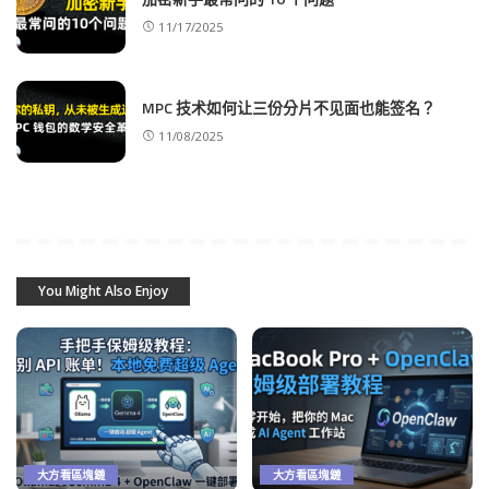
11/17/2025
MPC 技术如何让三份分片不见面也能签名？
11/08/2025
You Might Also Enjoy
大方看區塊鏈
大方看區塊鏈