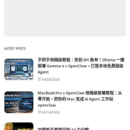
LATEST POSTS
手把手保姆级教程：告别 API 账单！Ollama 一键
部署 Gemma 4 + OpenClaw，打造本地免费超级
Agent
04/20/2026
MacBook Pro + OpenClaw 保姆级部署教程：从
零开始，把你的 Mac 变成 AI Agent 工作站
openclaw
04/14/2026
加密新手最常问的 10 个问题