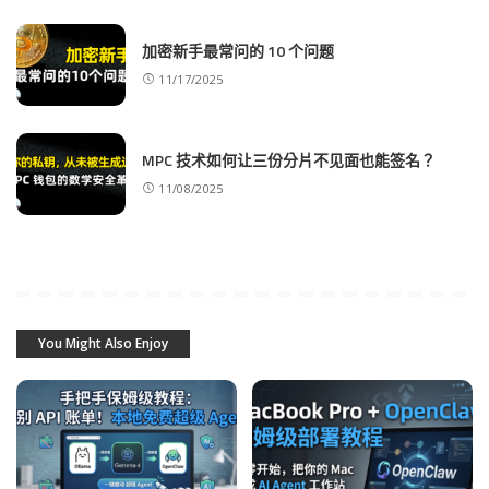
加密新手最常问的 10 个问题
11/17/2025
MPC 技术如何让三份分片不见面也能签名？
11/08/2025
You Might Also Enjoy