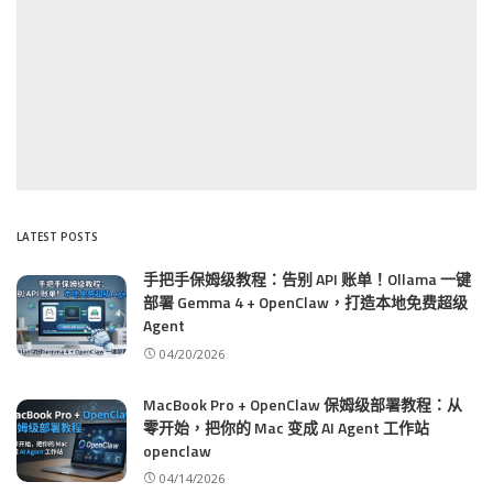
LATEST POSTS
手把手保姆级教程：告别 API 账单！Ollama 一键
部署 Gemma 4 + OpenClaw，打造本地免费超级
Agent
04/20/2026
MacBook Pro + OpenClaw 保姆级部署教程：从
零开始，把你的 Mac 变成 AI Agent 工作站
openclaw
04/14/2026