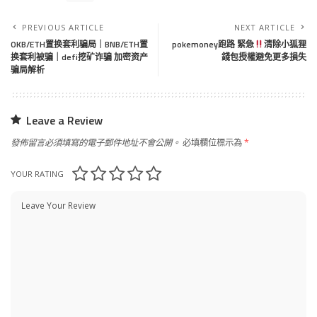
PREVIOUS ARTICLE
NEXT ARTICLE
OKB/ETH置换套利骗局｜BNB/ETH置
pokemoney跑路 緊急
清除小狐狸
换套利被骗｜defi挖矿诈骗 加密资产
錢包授權避免更多損失
骗局解析
Leave a Review
發佈留言必須填寫的電子郵件地址不會公開。
必填欄位標示為
*
YOUR RATING