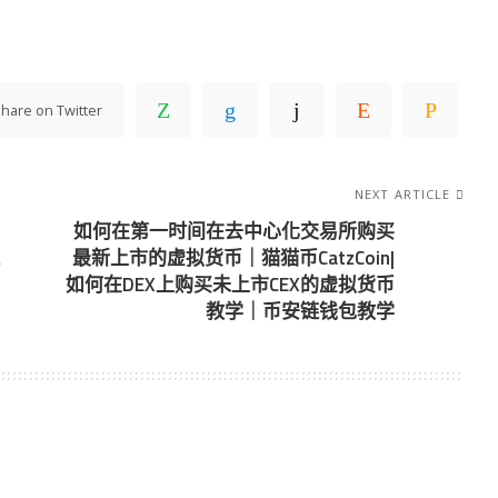
hare on Twitter
NEXT ARTICLE
如何在第一时间在去中心化交易所购买
最新上市的虚拟货币｜猫猫币CatzCoin|
如何在DEX上购买未上市CEX的虚拟货币
教学｜币安链钱包教学