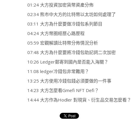
01:24 大方投資加密貨幣資產分佈
02:34 熊市中大方的比特幣以太坊如何處理了
03:11 大方為什麼要做冷錢包系列節目
04:24 大方幣圈經歷心路歷程
05:59 宏觀解讀比特幣分佈情況分析
07:48 大方為什麼要將冷錢包助記詞二次加密
10:26 Ledger郵寄到國內是否能入海關？
11:08 ledger冷錢包非常難用？
13:25 大方使用冷錢包錢必須要做的一件事
14:23 大方怎麼看Gmefi NFT Defi？
14:44 大方作為Hodler 對現貨、衍生品交易怎麼看？