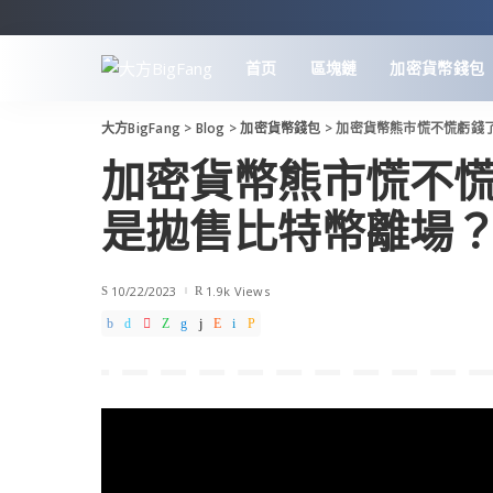
首页
區塊鏈
加密貨幣錢包
大方BigFang
>
Blog
>
加密貨幣錢包
>
加密貨幣熊市慌不慌虧錢
加密貨幣熊市慌不
是拋售比特幣離場？
10/22/2023
1.9k Views