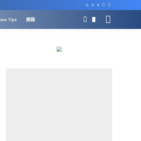
ows Tips
開箱
0