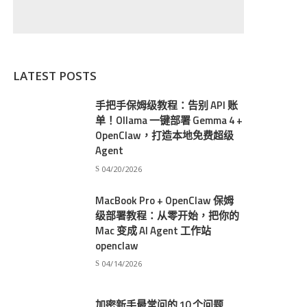
LATEST POSTS
手把手保姆级教程：告别 API 账
单！Ollama 一键部署 Gemma 4 +
OpenClaw，打造本地免费超级
Agent
04/20/2026
MacBook Pro + OpenClaw 保姆
级部署教程：从零开始，把你的
Mac 变成 AI Agent 工作站
openclaw
04/14/2026
加密新手最常问的 10 个问题