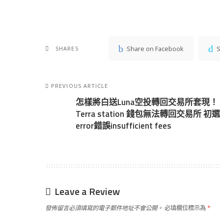
Share on Facebook
S
SHARES
PREVIOUS ARTICLE
怎樣將白送Luna空投轉回交易所套現！
Terra station 錢包無法轉回交易所 初選
error錯誤insufficient fees
Leave a Review
發佈留言必須填寫的電子郵件地址不會公開。
必填欄位標示為
*