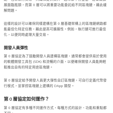
展面臨瓶頸，而第 0 層可以將重要功能委託給不同區塊鏈，藉此緩
解問題。
這樣的設計可以確保同樣建構在第 0 層基礎架構上的區塊鏈網路都
能最佳化特定任務，藉此提高可擴展性。例如，執行鏈可進行最佳
化，以便同時處理大量交易。
開發人員彈性
第 0 層協定為了鼓勵開發人員建構區塊鏈，通常都會提供易於使用
的軟體開發工具包 (SDK) 和流暢的介面，以便確保開發人員能夠輕
鬆推出自有的特定用途區塊鏈。
第 0 層協定給予開發人員更大彈性自訂區塊鏈，可自行定義代幣發
行模式，並掌控區塊鏈上建構的 DApp 類型。
第 0 層協定如何運作？
第 0 層協定有多種不同運作方式，每種方式的設計、功能和重點都