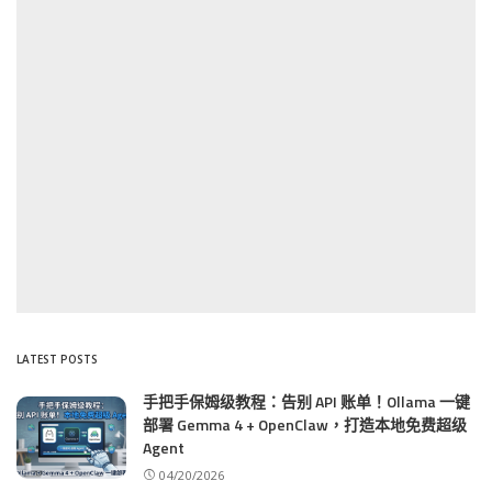
LATEST POSTS
手把手保姆级教程：告别 API 账单！Ollama 一键
部署 Gemma 4 + OpenClaw，打造本地免费超级
Agent
04/20/2026