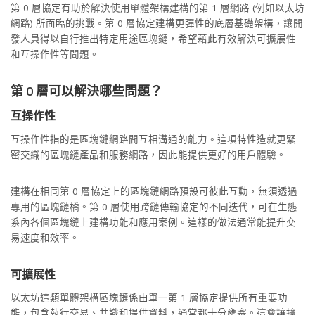
第 0 層協定有助於解決使用單體架構建構的第 1 層網路 (例如以太坊
網路) 所面臨的挑戰。第 0 層協定建構更彈性的底層基礎架構，讓開
發人員得以自行推出特定用途區塊鏈，希望藉此有效解決可擴展性
和互操作性等問題。
第 0 層可以解決哪些問題？
互操作性
互操作性指的是區塊鏈網路間互相溝通的能力。這項特性造就更緊
密交織的區塊鏈產品和服務網路，因此能提供更好的用戶體驗。
建構在相同第 0 層協定上的區塊鏈網路預設可彼此互動，無須透過
專用的區塊鏈橋。第 0 層使用跨鏈傳輸協定的不同迭代，可在生態
系內各個區塊鏈上建構功能和應用案例。這樣的做法通常能提升交
易速度和效率。
可擴展性
以太坊這類單體架構區塊鏈係由單一第 1 層協定提供所有重要功
能，包含執行交易、共識和提供資料，通常都十分壅塞。這會讓擴