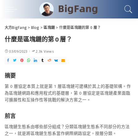
大方BigFang
>
Blog
>
區塊鏈
>
什麼是區塊鏈的第 0 層？
什麼是區塊鏈的第 0 層？
03/09/2023
2.3k Views
摘要
第 0 層協定本質上就是第 1 層區塊鏈可建構於其上的基礎架構。作
為區塊鏈網路和應用程式的基礎層，第 0 層協定是區塊鏈產業面臨
可擴展性和互操作性等挑戰的解決方案之一。
前言
區塊鏈生態系由哪些部分組成？分類區塊鏈生態系不同部分的方法
之一，就是將區塊鏈生態系當作網際網路協定，按層分類。