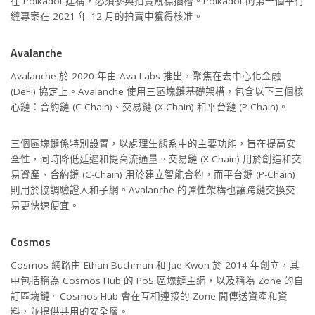
在 Polkadot 建構，必須參與拍賣競標插槽。Polkadot 的第一個平行
鏈專案在 2021 年 12 月的拍賣中獲得核准。
Avalanche
Avalanche 於 2020 年由 Ava Labs 推出，聚焦在去中心化金融
(DeFi) 協定上。Avalanche 使用三區塊鏈基礎架構，包含以下三個核
心鏈：合約鏈 (C-Chain)、交易鏈 (X-Chain) 和平台鏈 (P-Chain)。
三個區塊鏈係特別設置，以處理生態系中的主要功能，旨在提高安
全性，同時降低延遲和提高流通量。交易鏈 (X-Chain) 用於創造和交
易資產、合約鏈 (C-Chain) 用於建立智能合約，而平台鏈 (P-Chain)
則用於協調驗證人和子網。Avalanche 的彈性架構也讓跨鏈交換交
易更快速便宜。
Cosmos
Cosmos 網路由 Ethan Buchman 和 Jae Kwon 於 2014 年創立，其
中包括稱為 Cosmos Hub 的 PoS 區塊鏈主網，以及稱為 Zone 的自
訂區塊鏈。Cosmos Hub 會在互相連接的 Zone 間傳送資產和資
料，並提供共用的安全層。