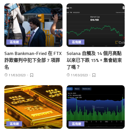
區塊鏈
區塊鏈
Sam Bankman-Fried 在 FTX
Solana 自觸及 14 個月高點
詐欺審判中犯下全部 7 項罪
以來已下跌 15%。集會結束
名
了嗎？
11/03/2023
11/03/2023
區塊鏈
區塊鏈