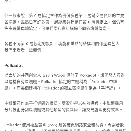
不同。
但一般來說，第 0 層協定會作為備份多種第 1 層鏈交易資料的主要
區塊鏈。雖然已有許多第 1 層鏈集群建構在第 0 層協定上，但仍有
許多跨鏈傳輸協定，可讓代幣和資料橫跨不同區塊鏈傳送。
各種不同第 0 層協定的設計、功能和重點的結構和關係差異甚大。
我們來看看一些範例：
Polkadot
以太坊的共同創辦人 Gavin Wood 設計了 Polkadot，讓開發人員得
以建構自有區塊鏈。Polkadot 協定的主鏈稱為「Polkadot 中繼
鏈」，而每個建構在 Polkadot 的獨立區塊鏈則稱為「平行鏈」。
中繼鏈可作為平行鏈間的橋樑，讓資料得以有效構通。中繼鏈採用
分片技術分割區塊鏈或其他類型的資料庫，讓交易處理更有效率。
Polkadot 使用權益證明 (PoS) 驗證確保網路安全和共識。專案若欲