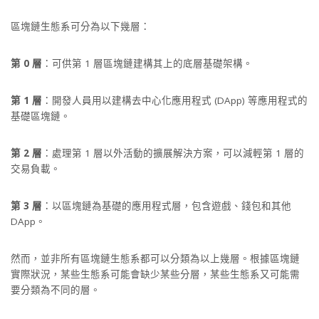
區塊鏈生態系可分為以下幾層：
第 0 層
：可供第 1 層區塊鏈建構其上的底層基礎架構。
第 1 層
：開發人員用以建構去中心化應用程式 (DApp) 等應用程式的
基礎區塊鏈。
第 2 層
：處理第 1 層以外活動的擴展解決方案，可以減輕第 1 層的
交易負載。
第 3 層
：以區塊鏈為基礎的應用程式層，包含遊戲、錢包和其他
DApp。
然而，並非所有區塊鏈生態系都可以分類為以上幾層。根據區塊鏈
實際狀況，某些生態系可能會缺少某些分層，某些生態系又可能需
要分類為不同的層。