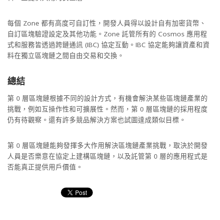
每個 Zone 都有高度可自訂性，開發人員得以設計自有加密貨幣、
自訂區塊驗證設定及其他功能。Zone 託管所有的 Cosmos 應用程
式和服務皆透過跨鏈通訊 (IBC) 協定互動。IBC 協定能夠讓資產和資
料在獨立區塊鏈之間自由交易和交換。
總結
第 0 層區塊鏈根據不同的設計方式，有機會解決某些區塊鏈產業的
挑戰，例如互操作性和可擴展性。然而，第 0 層區塊鏈的採用程度
仍有待觀察。還有許多競品解決方案也試圖達成類似目標。
第 0 層區塊鏈能夠發揮多大作用解決區塊鏈產業挑戰，取決於開發
人員是否樂意在協定上建構區塊鏈，以及託管第 0 層的應用程式是
否能真正提供用戶價值。