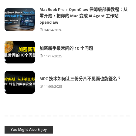
MacBook Pro + OpenClaw 保姆级部署教程：从
零开始，把你的 Mac 变成 AI Agent 工作站
openclaw
04/14/2026
加密新手最常问的 10 个问题
11/17/2025
MPC 技术如何让三份分片不见面也能签名？
11/08/2025
You Might Also Enjoy