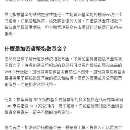
然而指數基金的缺點是彈性極低。主動管理基金能夠剔除表現不佳
的股票，如果管理得當，績效將會優於大盤。而指數基金在指數下
跌時會同樣蒙受虧損，但主動管理基金在市場低迷時依然可能帶來
報酬。
什麼是加密貨幣指數基金？
既然您已經了解什麼是傳統指數基金，了解加密貨幣指數基金就毫
不費力了。許多加密貨幣領域的發展都可以看作傳統市場和商品的
Web3 升級版，加密貨幣指數基金自然也不例外。加密貨幣指數基金
直接採用了傳統指數基金的概念和結構，但標的資產並非公司股票
和債券，而是加密貨幣代幣。
例如：標準普爾 500 指數基金會將募集的資金投資在代表標準普爾
500 市場指數 500 家公司的一籃子股票。而加密貨幣指數基金則會
將資金投資在一籃子不同的加密貨幣。
簡而言之，加密貨幣指數基金是一種投資工具，投資人可以將資金