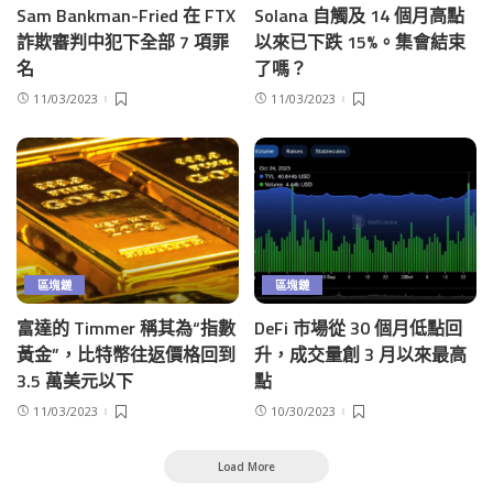
Sam Bankman-Fried 在 FTX
Solana 自觸及 14 個月高點
詐欺審判中犯下全部 7 項罪
以來已下跌 15%。集會結束
名
了嗎？
11/03/2023
11/03/2023
區塊鏈
區塊鏈
富達的 Timmer 稱其為“指數
DeFi 市場從 30 個月低點回
黃金”，比特幣往返價格回到
升，成交量創 3 月以來最高
3.5 萬美元以下
點
11/03/2023
10/30/2023
Load More