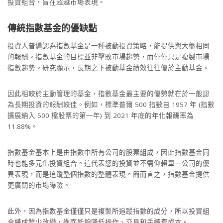
投資組合，旨在超越市場表現。
傳統指數基金的優缺點
投資人普遍認為指數基金是一種被動投資策略，能提供與大盤相同
的報酬。指數基金的目標並非擊敗市場趨勢，而僅僅只是複製市場
指數趨勢。研究顯示，長期之下被動基金績效往往優於主動基金。
因此相較於主動管理的基金，指數基金最主要的優勢就在於一般認
為長期投資的報酬較佳。例如，標準普爾 500 指數自 1957 年 (指數
擴展納入 500 檔股票的第一年) 到 2021 年底的年化報酬率為
11.88%。
指數基金基本上是由指數中所有公司的股票組成，因此指數基金同
時也能多元化投資組合。這代表您的投資並不需仰賴單一公司的優
異表現，而是追蹤整個指數的整體表現。簡而言之，指數基金提供
更廣闊的市場曝險。
此外，因為指數基金僅僅只是複製所追蹤指數的成分，所以投資組
合構成鮮少改變，進而能夠降低操作、交易和手續費成本。