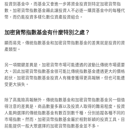
投資到基金中，而基金又會進一步將資金投資到特定加密貨幣指
數。加密貨幣指數基金藉此讓投資人不必逐一購買基金中的每種代
幣，而仍能投資多樣化數位資產投資組合。
加密貨幣指數基金有什麼特別之處？
顯而易見，傳統指數基金和加密貨幣指數基金的差異就是投資的資
產類型。
另一項關鍵差異是，加密貨幣市場可能遭遇的波動比傳統市場還要
大。因此加密貨幣指數基金很可能比傳統指數基金遭遇更大的價格
起伏，加密貨幣指數基金投資人有機會獲得更高報酬，但也可能遭
受更大損失。
除了高風險高報酬外，傳統指數基金和加密貨幣指數基金另一個值
得注意的差異是，商品數量多寡以及投資人取得的難易程度。投資
人能夠選擇的傳統指數基金有數百到數千種，分別追蹤各種不同的
市場指數。然而，加密貨幣指數基金屬於相對新穎的投資工具，目
前能提供一般大眾選擇的加密貨幣指數基金並不多。