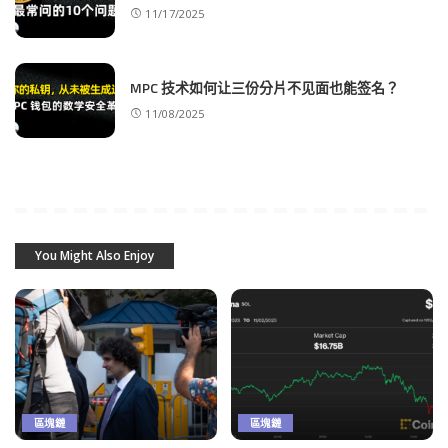
11/17/2025
MPC 技术如何让三份分片不见面也能签名？
11/08/2025
You Might Also Enjoy
區塊鏈
區塊鏈