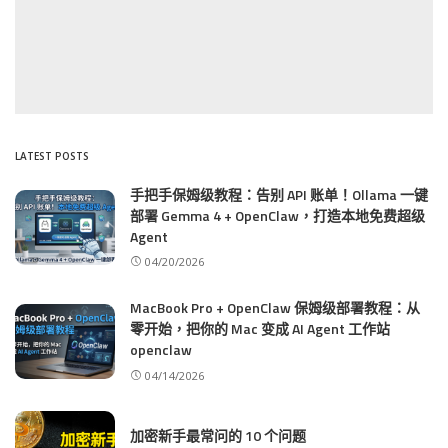
LATEST POSTS
手把手保姆级教程：告别 API 账单！Ollama 一键
部署 Gemma 4 + OpenClaw，打造本地免费超级
Agent
04/20/2026
MacBook Pro + OpenClaw 保姆级部署教程：从
零开始，把你的 Mac 变成 AI Agent 工作站
openclaw
04/14/2026
加密新手最常问的 10 个问题