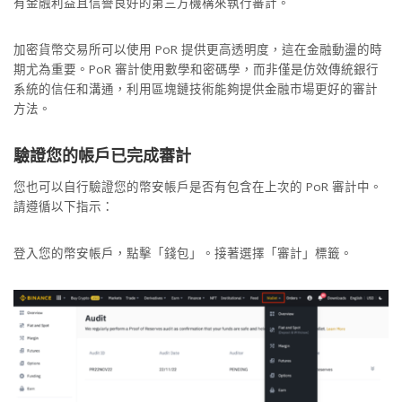
有金融利益且信譽良好的第三方機構來執行審計。
加密貨幣交易所可以使用 PoR 提供更高透明度，這在金融動盪的時
期尤為重要。PoR 審計使用數學和密碼學，而非僅是仿效傳統銀行
系統的信任和溝通，利用區塊鏈技術能夠提供金融市場更好的審計
方法。
驗證您的帳戶已完成審計
您也可以自行驗證您的幣安帳戶是否有包含在上次的 PoR 審計中。
請遵循以下指示：
登入您的幣安帳戶，點擊「錢包」。接著選擇「審計」標籤。