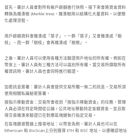
首先，審計人員會對所有帳戶餘額進行快照。接下來會將資金資料
轉換為雜湊樹 (Merkle tree)，雜湊樹用以結構化大量資料，以便簡
化處理流程。
用戶餘額資料會雜湊成「葉子」。一群「葉子」又會雜湊成「樹
枝」，而一群「樹枝」會再雜湊成「樹根」。
之後，審計人員可以使用各種方法驗證用戶地址的所有權。例如在
幣安上，審計人員有三種方法可以識別所有權。當交易所擷取所有
權資訊時，審計人員也會同時進行驗證。
加密訊息簽署：審計人員會提供交易所獨一無二的訊息，交易所須
使用相關私鑰秘密簽署。
按指示移動資金：交易所會收到「按指示移動資金」的任務，管理
人員必須在特定時間從公鑰 / 公共地址移動特定金額資金，並且取
得交易雜湊來驗證已在對應區塊鏈執行指定交易。
在區塊鏈瀏覽器上搜尋地址：以幣安為例，審計人員也可以在
Etherscan 和 BscScan上分別搜尋 ETH 和 BSC 地址，以便確認地址