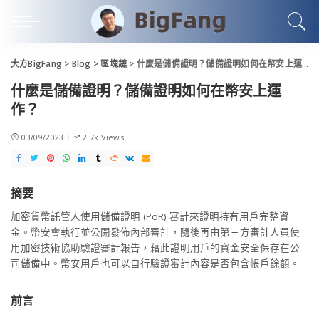
大方BigFang
>
Blog
>
區塊鏈
>
什麼是儲備證明？儲備證明如何在幣安上運作？
什麼是儲備證明？儲備證明如何在幣安上運
作？
03/09/2023
2.7k Views
摘要
加密貨幣託管人使用儲備證明 (PoR) 審計來證明持有用戶完整資
金。幣安會執行並公開發佈內部審計，隨後再由第三方審計人員使
用加密技術協助驗證審計報告，藉此證明用戶的資金安全保存在公
司儲備中。幣安用戶也可以自行驗證審計內容是否包含帳戶餘額。
前言