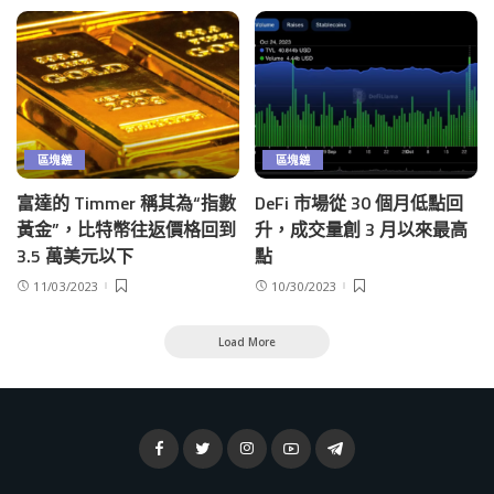
區塊鏈
區塊鏈
富達的 Timmer 稱其為“指數
DeFi 市場從 30 個月低點回
黃金”，比特幣往返價格回到
升，成交量創 3 月以來最高
3.5 萬美元以下
點
11/03/2023
10/30/2023
Load More