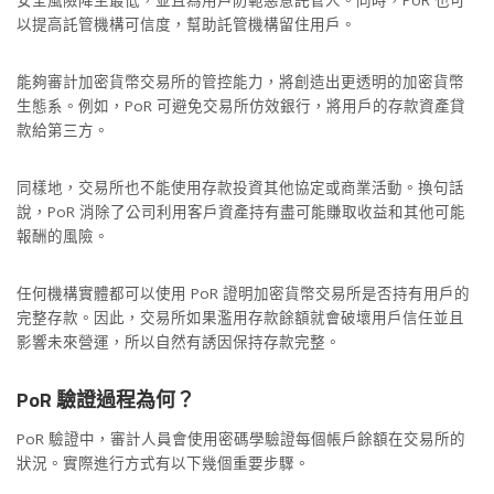
安全風險降至最低，並且為用戶防範惡意託管人。同時，PoR 也可
以提高託管機構可信度，幫助託管機構留住用戶。
能夠審計加密貨幣交易所的管控能力，將創造出更透明的加密貨幣
生態系。例如，PoR 可避免交易所仿效銀行，將用戶的存款資產貸
款給第三方。
同樣地，交易所也不能使用存款投資其他協定或商業活動。換句話
說，PoR 消除了公司利用客戶資產持有盡可能賺取收益和其他可能
報酬的風險。
任何機構實體都可以使用 PoR 證明加密貨幣交易所是否持有用戶的
完整存款。因此，交易所如果濫用存款餘額就會破壞用戶信任並且
影響未來營運，所以自然有誘因保持存款完整。
PoR
驗證過程為何？
PoR 驗證中，審計人員會使用密碼學驗證每個帳戶餘額在交易所的
狀況。實際進行方式有以下幾個重要步驟。