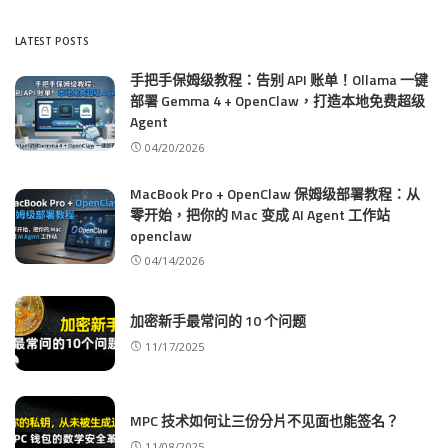
LATEST POSTS
手把手保姆级教程：告别 API 账单！Ollama 一键
部署 Gemma 4 + OpenClaw，打造本地免费超级
Agent
04/20/2026
MacBook Pro + OpenClaw 保姆级部署教程：从
零开始，把你的 Mac 变成 AI Agent 工作站
openclaw
04/14/2026
加密新手最常问的 10 个问题
11/17/2025
MPC 技术如何让三份分片不见面也能签名？
11/08/2025