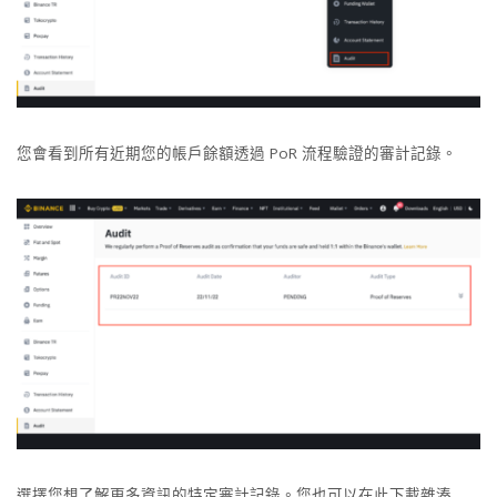
您會看到所有近期您的帳戶餘額透過 PoR 流程驗證的審計記錄。
選擇您想了解更多資訊的特定審計記錄。您也可以在此下載雜湊