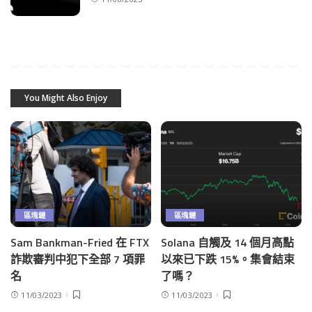
You Might Also Enjoy
區塊鏈
區塊鏈
Sam Bankman-Fried 在 FTX
Solana 自觸及 14 個月高點
詐欺審判中犯下全部 7 項罪
以來已下跌 15%。集會結束
名
了嗎？
11/03/2023
11/03/2023