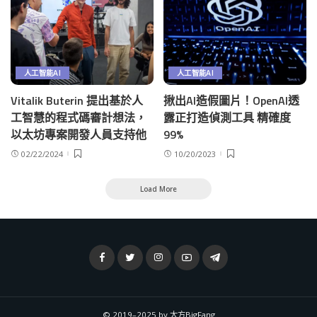
人工智能AI
人工智能AI
Vitalik Buterin 提出基於人
揪出AI造假圖片！OpenAI透
工智慧的程式碼審計想法，
露正打造偵測工具 精確度
以太坊專案開發人員支持他
99%
02/22/2024
10/20/2023
Load More
© 2019–2025 by 大方BigFang