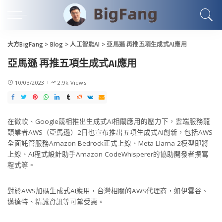
大方BigFang
>
Blog
>
人工智能AI
>
亞馬遜 再推五項生成式AI應用
亞馬遜 再推五項生成式AI應用
10/03/2023
2.9k Views
在微軟、Google競相推出生成式AI相關應用的壓力下，雲端服務龍
頭業者AWS（亞馬遜）2日也宣布推出五項生成式AI創新，包括AWS
全面託管服務Amazon Bedrock正式上線、Meta Llama 2模型即將
上線、AI程式設計助手Amazon CodeWhisperer的協助開發者撰寫
程式等。
對於AWS加碼生成式AI應用，台灣相關的AWS代理商，如伊雲谷、
邁達特、精誠資訊等可望受惠。