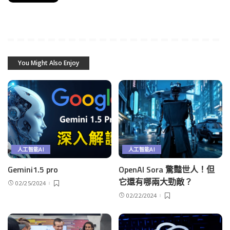
You Might Also Enjoy
人工智能AI
人工智能AI
Gemini1.5 pro
OpenAI Sora 驚豔世人！但
它還有哪兩大勁敵？
02/25/2024
02/22/2024