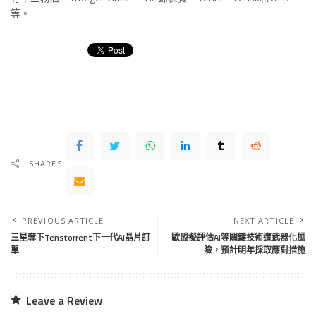
等。
SHARES
PREVIOUS ARTICLE
NEXT ARTICLE
三星奪下Tenstorrent下一代AI晶片訂
歐盟擬評估AI等關鍵技術遭武器化風
單
險，預計明年採取應對措施
Leave a Review