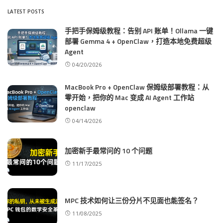
LATEST POSTS
手把手保姆级教程：告别 API 账单！Ollama 一键
部署 Gemma 4 + OpenClaw，打造本地免费超级
Agent
04/20/2026
MacBook Pro + OpenClaw 保姆级部署教程：从
零开始，把你的 Mac 变成 AI Agent 工作站
openclaw
04/14/2026
加密新手最常问的 10 个问题
11/17/2025
MPC 技术如何让三份分片不见面也能签名？
11/08/2025