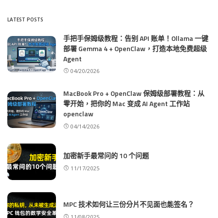
LATEST POSTS
手把手保姆级教程：告别 API 账单！Ollama 一键
部署 Gemma 4 + OpenClaw，打造本地免费超级
Agent
04/20/2026
MacBook Pro + OpenClaw 保姆级部署教程：从
零开始，把你的 Mac 变成 AI Agent 工作站
openclaw
04/14/2026
加密新手最常问的 10 个问题
11/17/2025
MPC 技术如何让三份分片不见面也能签名？
11/08/2025