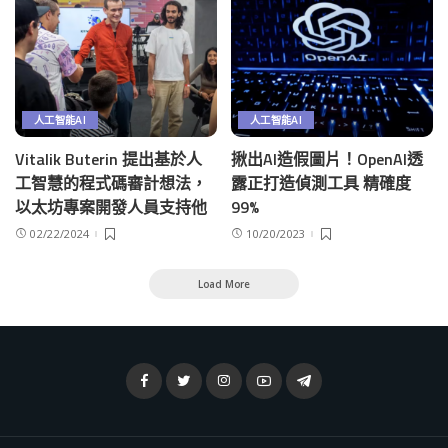
人工智能AI
人工智能AI
Vitalik Buterin 提出基於人
揪出AI造假圖片！OpenAI透
工智慧的程式碼審計想法，
露正打造偵測工具 精確度
以太坊專案開發人員支持他
99%
02/22/2024
10/20/2023
Load More