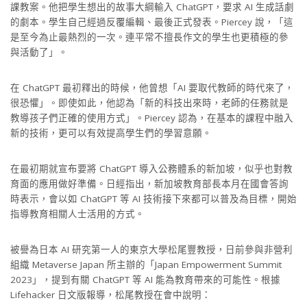
課教案。他把學生想出的故事大綱輸入 ChatGPT，要求 AI 生成話劇
的劇本。學生自己經過反覆編輯、最後正式發表。Piercey 說，「這
是至今為止最熱烈的一次。連平常不擅長作文的學生也更積極的參
與活動了」。
在 ChatGPT 最初釋出的時候，他曾想「AI 要取代教師的時代來了，
很恐懼」。即使如此，他認為「新的科技出來時，老師的任務就是
教導孩子們正確的使用方式」。Piercey 認為，在基本的課程中融入
新的技術，更可以有效提高學生們的學習意願。
在最初期就宣布要將 ChatGPT 導入公務體系的新加坡，似乎也對教
育面的應用做好準備。日經指出，新加坡教育部長本月在國會答詢
時表示，會以如 ChatGPT 等 AI 技術接下來都可以普及為目標，開始
指導教育相關人士活用的方式。
被譽為日本 AI 研究第一人的東京大學松尾豐教授，日前參與非營利
組織 Metaverse Japan 所主辦的「Japan Empowerment Summit
2023」，提到有關 ChatGPT 等 AI 能為教育帶來的可能性。根據
Lifehacker 日文版報導，松尾教授在會中說明：