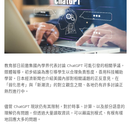
教育部日前邀集國內學界代表討論 ChatGPT 可能引發的相關爭議，
媒體報導，初步結論為應引導學生以合理負責態度，善用科技輔助
學習。日本經濟新聞也介紹美國內部對相關議題的正反意見，在
「弱化思考」與「新潮流」的對立觀念之間、各地仍有許多討論正
熱烈進行中。
儘管 ChatGPT 現狀仍有其限制，對於時事、計算、以及部分語意的
理解仍有問題，但透過大量讀取資訊，可以藉識別模式、有模有樣
地回應大多的問題。