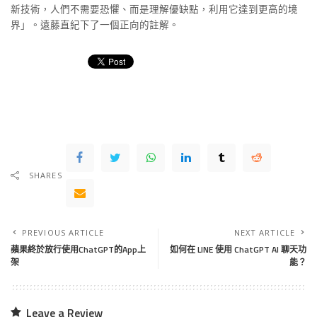
新技術，人們不需要恐懼、而是理解優缺點，利用它達到更高的境
界」。遠藤直紀下了一個正向的註解。
SHARES
PREVIOUS ARTICLE
NEXT ARTICLE
蘋果終於放行使用ChatGPT的App上
如何在 LINE 使用 ChatGPT AI 聊天功
架
能？
Leave a Review