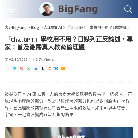
大方BigFang
>
Blog
>
人工智能AI
>
「ChatGPT」學校用不用？日媒列正反論述，專家：普及後需真人教育倫理觀
「ChatGPT」學校用不用？日媒列正反論述，專
家：普及後需真人教育倫理觀
03/10/2023
2.7k Views
被譽為日本 AI 研究第一人的東京大學松尾豐教授指出，透過 AI，可
以說明不理解的部分、對於已經理解的部分也可以返回原處再次教
導，因此理應能夠執行更符合學生需求的教法。如果可以再結合元
宇宙，一定會演變成非常有趣的結果。