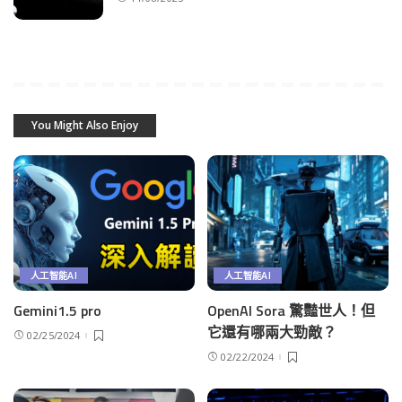
You Might Also Enjoy
人工智能AI
人工智能AI
Gemini1.5 pro
OpenAI Sora 驚豔世人！但
它還有哪兩大勁敵？
02/25/2024
02/22/2024