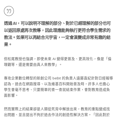
透過 AI，可以說明不理解的部分、對於已經理解的部分也可
以返回原處再次教導，因此理應能夠執行更符合學生需求的
教法。如果可以再結合元宇宙，一定會演變成非常有趣的結
果。
但松尾教授也強調，即使未來 AI 變得更普及、更高效化，像是「倫
理觀等，還是需要由真人來教學」。
專攻企業數位轉型的新創公司 beBit 的負責人遠藤直紀針對日經報導
認為，過去在網路搜尋、以及維基百科開始普及時，許多人也擔心
學生會毫不思考、只要簡單的查一查就結束作業，會對教育造成負
面影響。
然而實際上的結果卻是人類從死背中解放出來，教育的重點變成找
出問題、並且提出不拘於過去作法的創造性解決方案。「因此對於