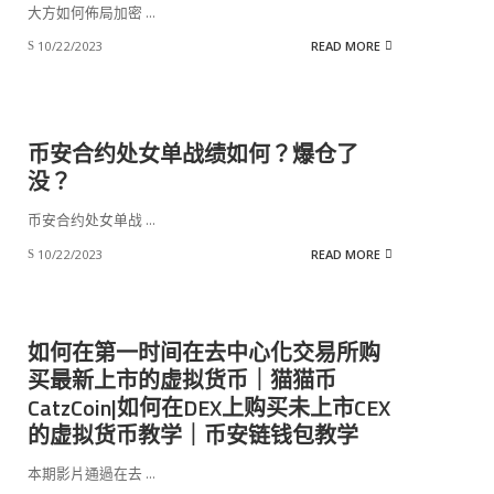
大方如何佈局加密
...
10/22/2023
READ MORE
币安合约处女单战绩如何？爆仓了
没？
币安合约处女单战
...
10/22/2023
READ MORE
如何在第一时间在去中心化交易所购
买最新上市的虚拟货币｜猫猫币
CatzCoin|如何在DEX上购买未上市CEX
的虚拟货币教学｜币安链钱包教学
本期影片通過在去
...