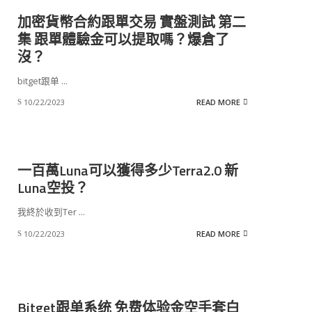
加密貨幣合約跟單交易 實盤測試 第二
集 跟單體驗金可以提取嗎？爆倉了
沒？
bitget跟单
...
10/22/2023
READ MORE
一百萬Luna可以獲得多少Terra2.0 新
Luna空投？
我終於收到Ter
...
10/22/2023
READ MORE
Bitget跟单系统 免费体验金空手套白