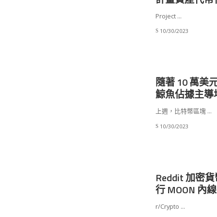
Project
...
10/30/2023
隨著 10 萬
鯨魚佔據主導
上週，比特幣區塊
...
10/30/2023
Reddit 
行 MOON 
r/Crypto
...