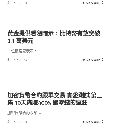
10/23/2023
READ MORE
黃金提供看漲暗示，比特幣有望突破
3.1 萬美元
一位觀察家表示，
...
10/23/2023
READ MORE
加密貨幣合約跟單交易 實盤測試 第三
集 10天爽賺400% 歸零錢的瘋狂
加密貨幣合約跟單
...
10/22/2023
READ MORE