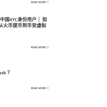
READ MORE
退中国KYC身份用户｜ 如
从火币提币到币安虚拟
READ MORE
ask？
READ MORE