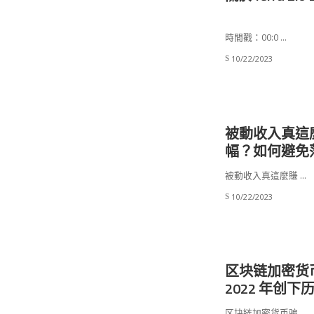
時間戳：00:0
...
10/22/2023
被動收入真這麼
幅？如何避免
被動收入真這麼賺
...
10/22/2023
区块链加密货
2022 年创下
区块链加密货币骗
...