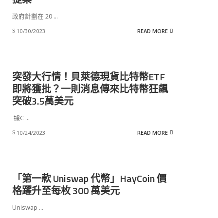
政府計劃在 20
...
10/30/2023
READ MORE
突發大行情！貝萊德現貨比特幣ETF
即將獲批？一則消息傳來比特幣狂飆
突破3.5萬美元
據C
...
10/24/2023
READ MORE
「第一款 Uniswap 代幣」HayCoin 價
格躍升至每枚 300 萬美元
Uniswap
...