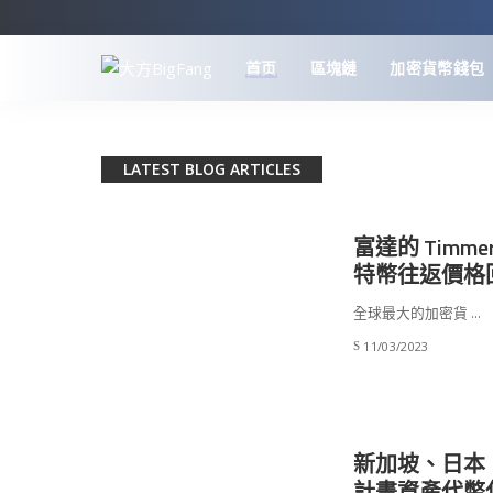
首页
區塊鏈
加密貨幣錢包
LATEST BLOG ARTICLES
富達的 Timm
特幣往返價格回
全球最大的加密貨
...
11/03/2023
新加坡、日本
計畫資產代幣