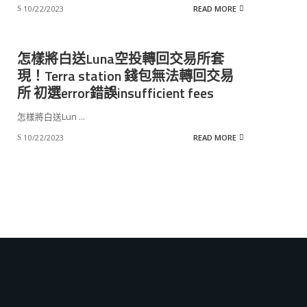
10/22/2023
READ MORE
怎樣將白送Luna空投轉回交易所套
現！Terra station 錢包無法轉回交易
所 初選error錯誤insufficient fees
怎樣將白送Lun
...
10/22/2023
READ MORE