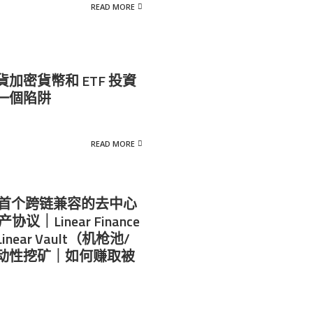
READ MORE
加密貨幣和 ETF 投資
一個陷阱
READ MORE
nance首个跨链兼容的去中心
产协议｜Linear Finance
ear Vault（机枪池/
动性挖矿｜如何赚取被