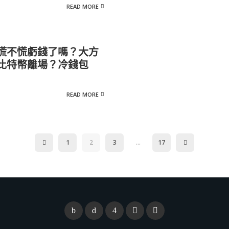
READ MORE
慌不慌虧錢了嗎？大方
比特幣離場？冷錢包
READ MORE
1
2
3
...
17