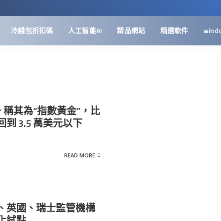
冷錢包折扣碼
人工智能AI
精品網站
精選軟件
wind
er 稱其為“指數黃金”，比
到 3.5 萬美元以下
READ MORE
、英國、瑞士監管機構
化試點