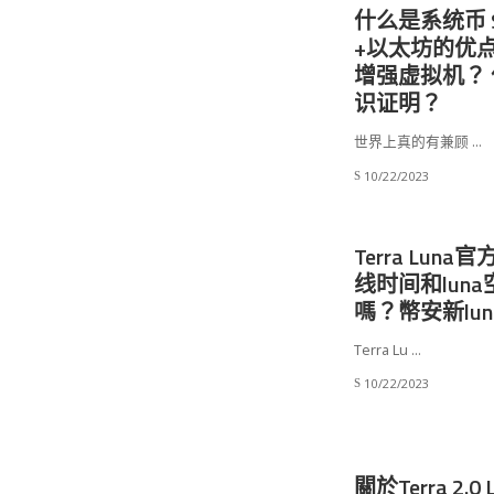
什么是系统币 S
+以太坊的优点
增强虚拟机？ 什么
识证明？
世界上真的有兼顾
...
10/22/2023
Terra Luna
线时间和luna
嗎？幣安新lu
Terra Lu
...
10/22/2023
關於Terra 2.0