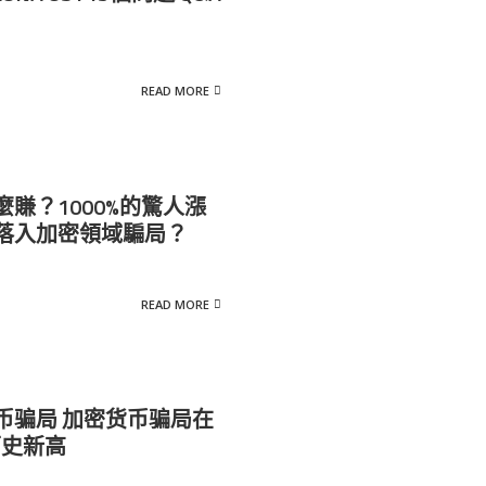
READ MORE
賺？1000%的驚人漲
落入加密領域騙局？
READ MORE
币骗局 加密货币骗局在
历史新高