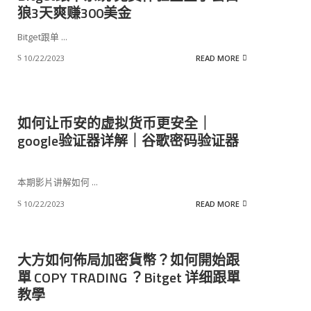
狼3天爽赚300美金
Bitget跟单
...
10/22/2023
READ MORE
如何让币安的虚拟货币更安全｜
google验证器详解｜谷歌密码验证器
本期影片讲解如何
...
10/22/2023
READ MORE
大方如何佈局加密貨幣？如何開始跟
單 COPY TRADING ？Bitget 详细跟單
教學